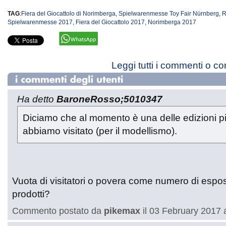
TAG
:
Fiera del Giocattolo di Norimberga
,
Spielwarenmesse Toy Fair Nürnberg
,
R
Spielwarenmesse 2017
,
Fiera del Giocattolo 2017
,
Norimberga 2017
Leggi tutti i commenti o c
Ha detto
BaroneRosso;5010347
Diciamo che al momento è una delle edizioni p
abbiamo visitato (per il modellismo).
Vuota di visitatori o povera come numero di esposit
prodotti?
Commento postato da
pikemax
il 03 February 2017 