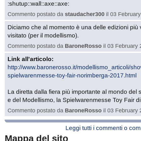
:shutup::wall::axe::axe:
Commento postato da
staudacher300
il 03 February
Diciamo che al momento è una delle edizioni più
visitato (per il modellismo).
Commento postato da
BaroneRosso
il 03 February 
Link all'articolo:
http://www.baronerosso.it/modellismo_articoli/sh
spielwarenmesse-toy-fair-norimberga-2017.html
La diretta dalla fiera più importante al mondo del 
e del Modellismo, la Spielwarenmesse Toy Fair d
Commento postato da
BaroneRosso
il 03 February 
Leggi tutti i commenti o co
Mappa del sito