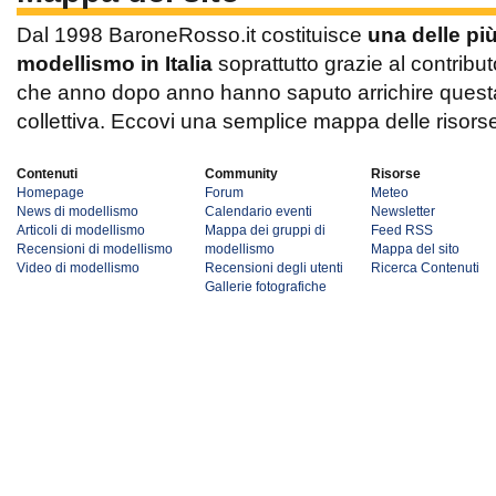
Dal 1998 BaroneRosso.it costituisce
una delle pi
modellismo in Italia
soprattutto grazie al contribut
che anno dopo anno hanno saputo arrichire questa 
collettiva. Eccovi una semplice mappa delle risors
Contenuti
Community
Risorse
Homepage
Forum
Meteo
News di modellismo
Calendario eventi
Newsletter
Articoli di modellismo
Mappa dei gruppi di
Feed RSS
Recensioni di modellismo
modellismo
Mappa del sito
Video di modellismo
Recensioni degli utenti
Ricerca Contenuti
Gallerie fotografiche