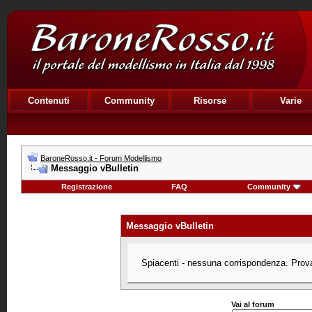
Contenuti
Community
Risorse
Varie
BaroneRosso.it - Forum Modellismo
Messaggio vBulletin
Registrazione
FAQ
Community
Messaggio vBulletin
Spiacenti - nessuna corrispondenza. Prova 
Vai al forum