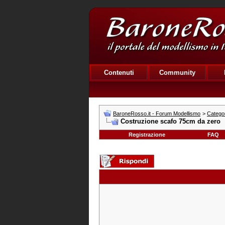
Contenuti
Community
BaroneRosso.it - Forum Modellismo
>
Catego
Costruzione scafo 75cm da zero
Registrazione
FAQ