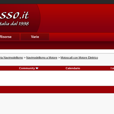
Risorse
Varie
ria Navimodellismo
>
Navimodellismo a Motore
>
Motoscafi con Motore Elettrico
Community
Calendario
I 