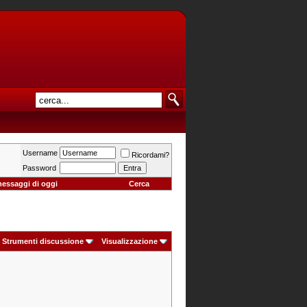
Username
Ricordami?
Password
messaggi di oggi
Cerca
Strumenti discussione
Visualizzazione