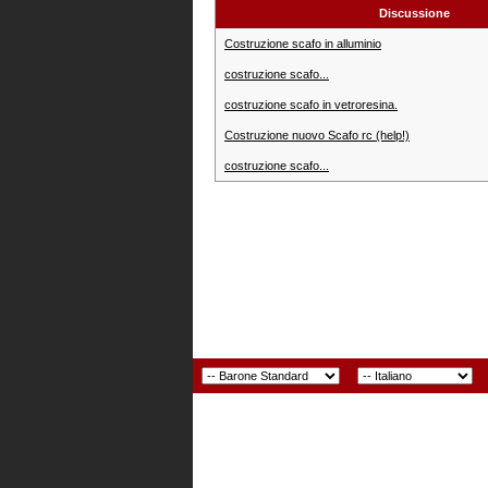
Discussione
Costruzione scafo in alluminio
costruzione scafo...
costruzione scafo in vetroresina.
Costruzione nuovo Scafo rc (help!)
costruzione scafo...