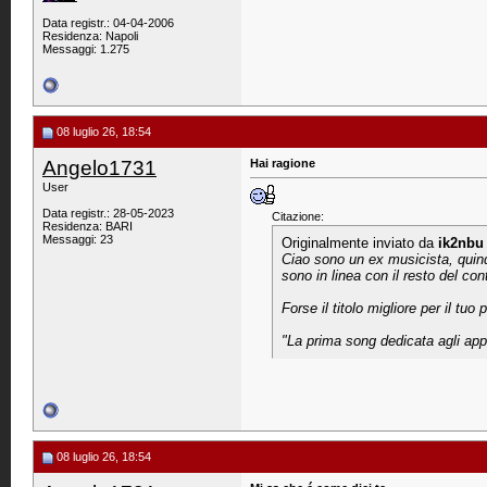
Data registr.: 04-04-2006
Residenza: Napoli
Messaggi: 1.275
08 luglio 26, 18:54
Angelo1731
Hai ragione
User
Data registr.: 28-05-2023
Citazione:
Residenza: BARI
Messaggi: 23
Originalmente inviato da
ik2nbu
Ciao sono un ex musicista, quindi
sono in linea con il resto del co
Forse il titolo migliore per il tuo 
"La prima song dedicata agli appa
08 luglio 26, 18:54