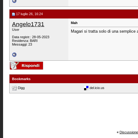
17 luglio 26, 16:24
Angelo1731
Mah
User
Magari si tratta solo di una semplice
Data registr.: 28-05-2023
Residenza: BARI
Messaggi: 23
Bookmarks
Digg
del.icio.us
«
Discussione