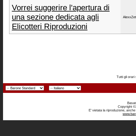
Vorrei suggerire l'apertura di
una sezione dedicata agli
AlexxZe
Elicotteri Riproduzioni
Tutti gli or
Basato
Copyright ©2
E' vietata la riproduzione, anche
www.baro