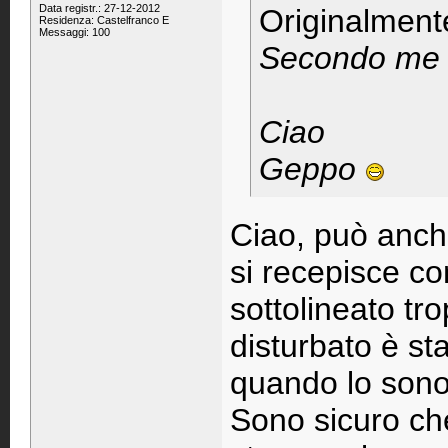
Data registr.: 27-12-2012
Originalment
Residenza: Castelfranco E
Messaggi: 100
Secondo me ha
Ciao
Geppo
Ciao, può anch
si recepisce con
sottolineato tr
disturbato è sta
quando lo sono 
Sono sicuro che