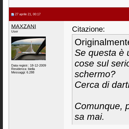
27 aprile 21, 00:17
MAXZANI
Citazione:
User
Originalment
Se questa è 
cose sul seri
Data registr.: 18-12-2009
Residenza: biella
schermo?
Messaggi: 6.288
Cerca di dart
Comunque, pa
sa mai.