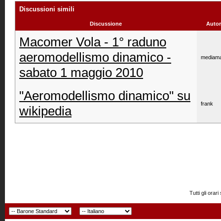
Discussioni simili
Discussione
Autor
Macomer Vola - 1° raduno
aeromodellismo dinamico -
mediama
sabato 1 maggio 2010
"Aeromodellismo dinamico" su
frank
wikipedia
Tutti gli or