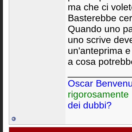
ma che ci volete
Basterebbe cerc
Quando uno par
uno scrive deve
un'anteprima e
a cosa potrebbe
____________
Oscar Benvenu
rigorosamente
dei dubbi?