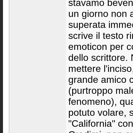
stavamo bevend
un giorno non a
superata immed
scrive il testo
emoticon per con
dello scrittore
mettere l'inciso
grande amico c
(purtroppo mal
fenomeno), qua
potuto volare, 
"California" con 