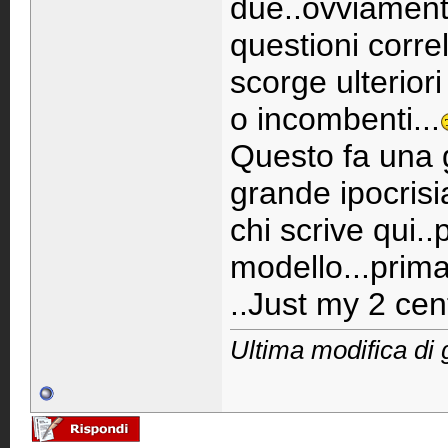
due..ovviament
questioni corre
scorge ulterior
o incombenti...
Questo fa una 
grande ipocrisi
chi scrive qui.
modello...prima
..Just my 2 cent
Ultima modifica di 