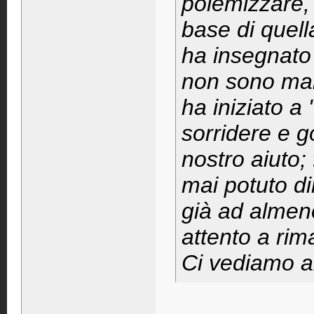
polemizzare, 
base di quell
ha insegnato
non sono mai
ha iniziato a
sorridere e g
nostro aiuto; 
mai potuto di
già ad almen
attento a ri
Ci vediamo 