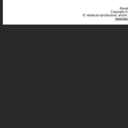
Basato
Copyright ©2
E' vietata la riproduzione, anche
www.baro