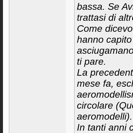
bassa. Se Avi
trattasi di al
Come dicevo o
hanno capito
asciugamano 
ti pare.
La precedent
mese fa, escl
aeromodellism
circolare (Qu
aeromodelli).
In tanti anni 