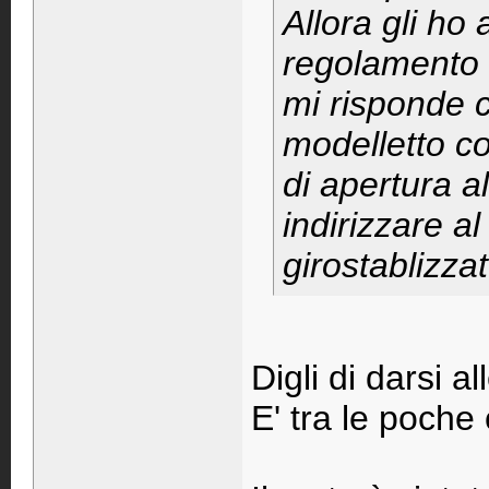
Allora gli ho
regolamento e
mi risponde 
modelletto c
di apertura a
indirizzare al
girostablizzat
Digli di darsi a
E' tra le poch