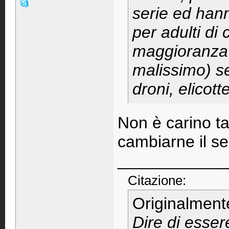
serie ed hann
per adulti di
maggioranza 
malissimo) se
droni, elicot
Non è carino ta
cambiarne il s
____________
Citazione:
Originalment
Dire di esser