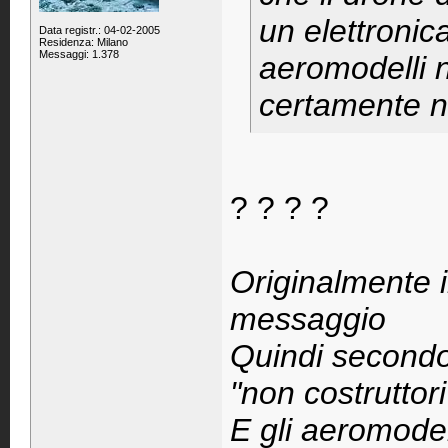
un elettronic
Data registr.: 04-02-2005
Residenza: Milano
Messaggi: 1.378
aeromodelli n
certamente ne
? ? ? ?
Originalmente 
messaggio
Quindi secondo i
"non costruttor
E gli aeromodel