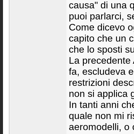
causa" di una q
puoi parlarci, s
Come dicevo og
capito che un 
che lo sposti s
La precedente 
fa, escludeva e
restrizioni desc
non si applica g
In tanti anni ch
quale non mi ris
aeromodelli, o c