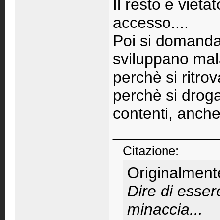
Il resto è vieta
accesso....
Poi si domanda
sviluppano mal
perchè si ritr
perchè si drogan
contenti, anche
____________
Citazione:
Originalment
Dire di esser
minaccia...