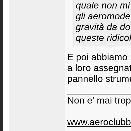
quale non mi 
gli aeromodell
gravità da do
queste ridicol
E poi abbiamo 
a loro assegna
pannello strume
____________
Non e' mai trop
www.aeroclubb