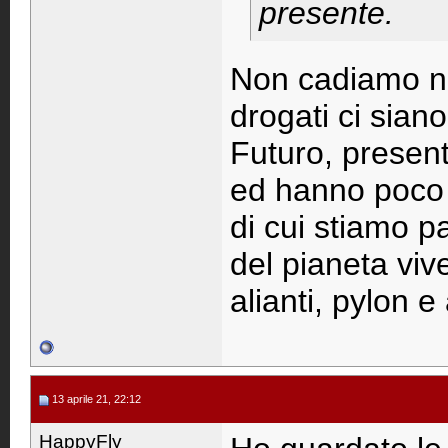
presente.
Non cadiamo nel
drogati ci siano
Futuro, present
ed hanno poco a
di cui stiamo 
del pianeta vi
alianti, pylon e
13 aprile 21, 22:12
HappyFly