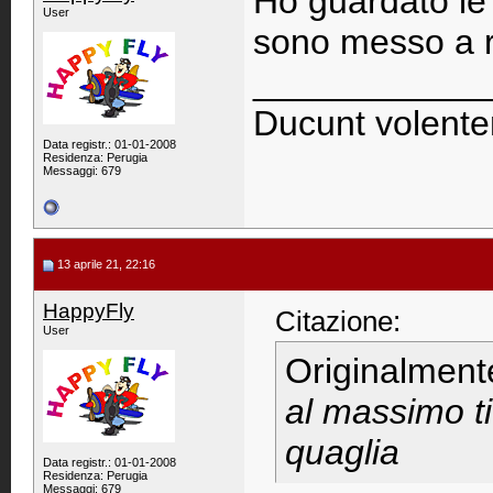
Ho guardato le
User
sono messo a 
____________
Ducunt volente
Data registr.: 01-01-2008
Residenza: Perugia
Messaggi: 679
13 aprile 21, 22:16
HappyFly
Citazione:
User
Originalment
al massimo ti
quaglia
Data registr.: 01-01-2008
Residenza: Perugia
Messaggi: 679