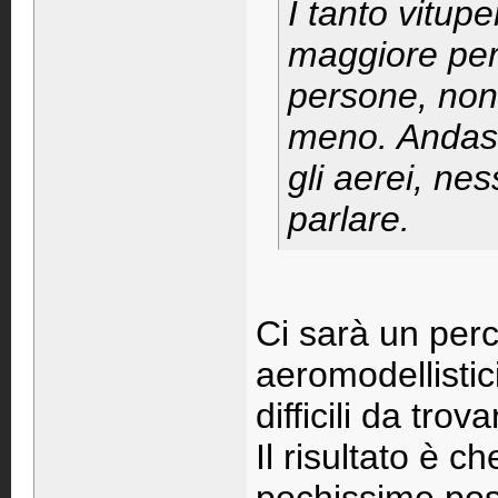
I tanto vitupe
maggiore per
persone, non 
meno. Andass
gli aerei, ne
parlare.
Ci sarà un perc
aeromodellistic
difficili da trovar
Il risultato è c