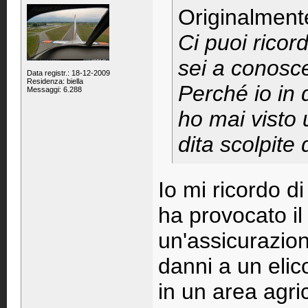
Originalment
Ci puoi ricor
sei a conosc
Data registr.: 18-12-2009
Residenza: biella
Perché io in
Messaggi: 6.288
ho mai visto 
dita scolpite
Io mi ricordo d
ha provocato il
un'assicurazion
danni a un elic
in un area agri