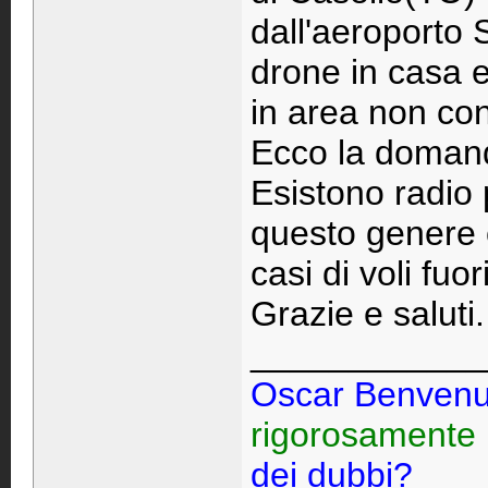
dall'aeroporto 
drone in casa e
in area non cons
Ecco la doman
Esistono radio 
questo genere 
casi di voli fu
Grazie e saluti.
____________
Oscar Benvenu
rigorosamente
dei dubbi?