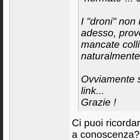
I "droni" non
adesso, provoc
mancate colli
naturalmente,
Ovviamente se
link...
Grazie !
Ci puoi ricorda
a conoscenza?