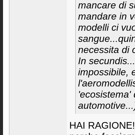
mancare di sup
mandare in vo
modelli ci v
sangue...quin
necessita di 
In secundis...
impossibile, 
l'aeromodellis
'ecosistema' 
automotive...
HAI RAGIONE! c