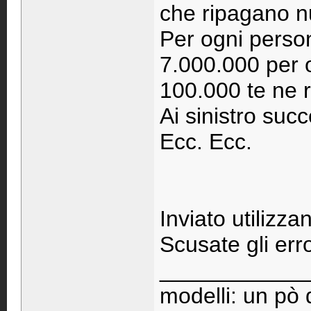
che ripagano n
Per ogni perso
7.000.000 per o
100.000 te ne 
Ai sinistro suc
Ecc. Ecc.
Inviato utilizza
Scusate gli err
____________
modelli: un pò d