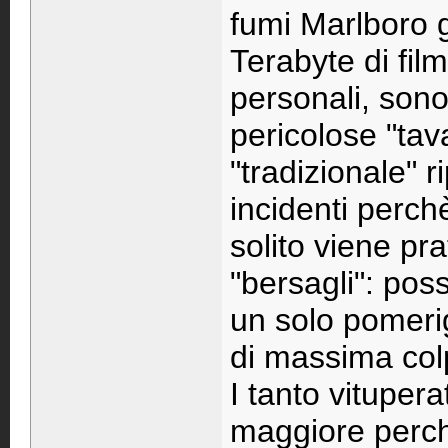
fumi Marlboro 
Terabyte di film
personali, sono
pericolose "ta
"tradizionale" r
incidenti perch
solito viene pra
"bersagli": poss
un solo pomerig
di massima col
I tanto vitupera
maggiore perch