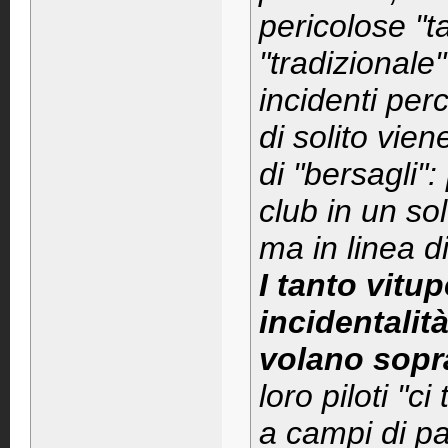
pericolose "
"tradizionale
incidenti per
di solito vien
di "bersagli":
club in un so
ma in linea d
I tanto vitu
incidentalit
volano sopr
loro piloti "
a campi di p