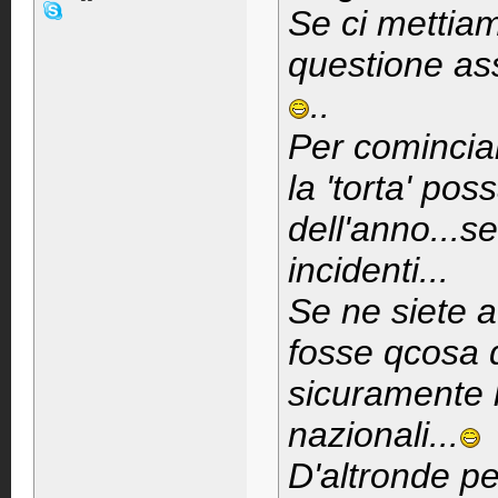
Se ci mettiam
questione ass
..
Per cominciar
la 'torta' pos
dell'anno...
incidenti...
Se ne siete a
fosse qcosa d
sicuramente 
nazionali...
D'altronde per