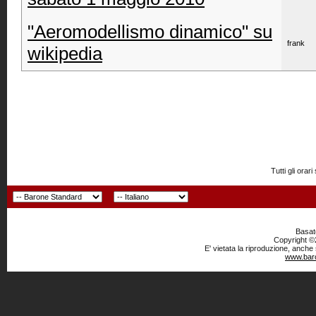
"Aeromodellismo dinamico" su
frank
wikipedia
Tutti gli or
Basato
Copyright ©2
E' vietata la riproduzione, anche
www.baro