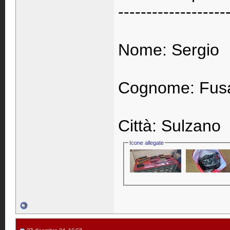
-------------------
Nome: Sergio
Cognome: Fusa
Città: Sulzano
Icone allegate