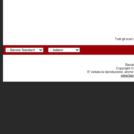
Tutti gli or
Basato
Copyright ©2
E' vietata la riproduzione, anche
www.baro