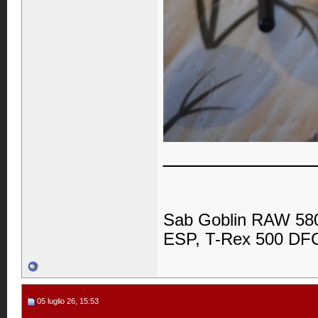
____________
Sab Goblin RAW 580
ESP, T-Rex 500 DFC,
05 luglio 26, 15:53