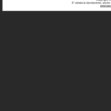
E' vietata la riproduzione, anche
www.baro