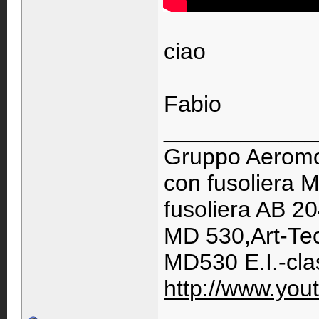
ciao
Fabio
____________
Gruppo Aeromod
con fusoliera
fusoliera AB 20
MD 530,Art-Te
MD530 E.I.-cl
http://www.you