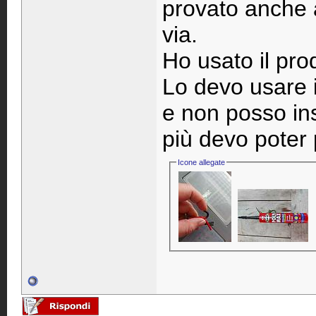
provato anche a
via.
Ho usato il prod
Lo devo usare i
e non posso ins
più devo poter 
Icone allegate