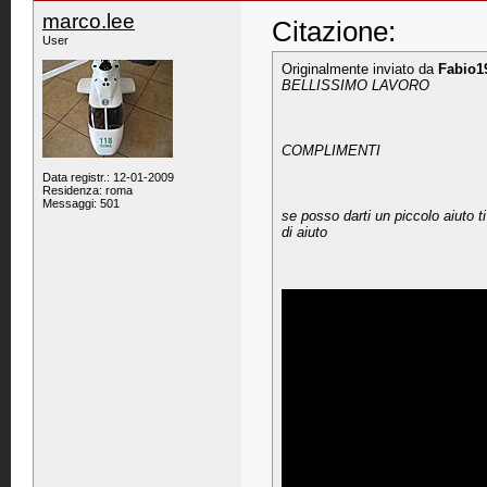
marco.lee
Citazione:
User
Originalmente inviato da
Fabio1
BELLISSIMO LAVORO
COMPLIMENTI
Data registr.: 12-01-2009
Residenza: roma
Messaggi: 501
se posso darti un piccolo aiuto t
di aiuto