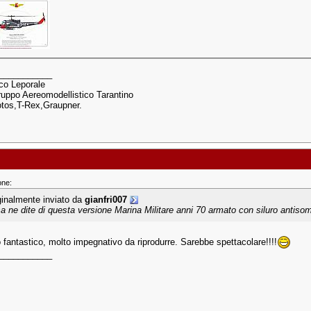
___________
co Leporale
uppo Aereomodellistico Tarantino
otos,T-Rex,Graupner.
one:
ginalmente inviato da
gianfri007
a ne dite di questa versione Marina Militare anni 70 armato con siluro antiso
 fantastico, molto impegnativo da riprodurre. Sarebbe spettacolare!!!!
___________