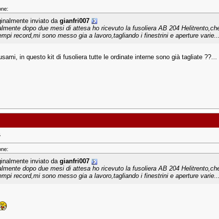
one:
ginalmente inviato da
gianfri007
almente dopo due mesi di attesa ho ricevuto la fusoliera AB 204 Helitrento,che
tempi record,mi sono messo gia a lavoro,tagliando i finestrini e aperture varie...
sami, in questo kit di fusoliera tutte le ordinate interne sono già tagliate ??...
4
one:
ginalmente inviato da
gianfri007
almente dopo due mesi di attesa ho ricevuto la fusoliera AB 204 Helitrento,che
tempi record,mi sono messo gia a lavoro,tagliando i finestrini e aperture varie...