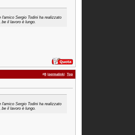
 l'amico Sergio Todini ha realizzato
.be il lavoro è lungo.
#
8
(
permalink
)
Top
 l'amico Sergio Todini ha realizzato
.be il lavoro è lungo.