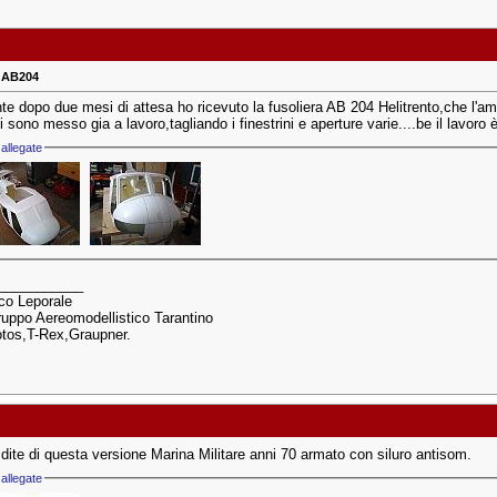
a AB204
te dopo due mesi di attesa ho ricevuto la fusoliera AB 204 Helitrento,che l'am
 sono messo gia a lavoro,tagliando i finestrini e aperture varie....be il lavoro 
allegate
___________
co Leporale
uppo Aereomodellistico Tarantino
otos,T-Rex,Graupner.
dite di questa versione Marina Militare anni 70 armato con siluro antisom.
allegate