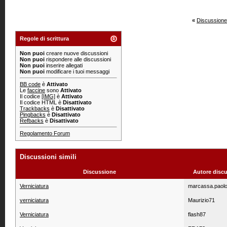
«
Discussione
Regole di scrittura
Non puoi
creare nuove discussioni
Non puoi
rispondere alle discussioni
Non puoi
inserire allegati
Non puoi
modificare i tuoi messaggi
BB code
è
Attivato
Le
faccine
sono
Attivato
Il codice
[IMG]
è
Attivato
Il codice HTML è
Disattivato
Trackbacks
è
Disattivato
Pingbacks
è
Disattivato
Refbacks
è
Disattivato
Regolamento Forum
Discussioni simili
Discussione
Autore disc
Verniciatura
marcassa.paol
verniciatura
Maurizio71
Verniciatura
flash87