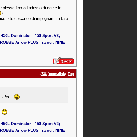
complesso fino ad adesso di come lo
).
ico, sto cercando di impegnarmi a fare
450L Dominator - 450 Sport V2;
OBBE Arrow PLUS Trainer; NINE
#
738
(
permalink
)
Top
 li ha...
!
450L Dominator - 450 Sport V2;
OBBE Arrow PLUS Trainer; NINE