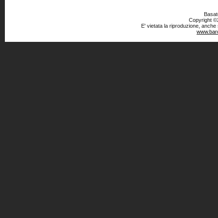
Basato
Copyright ©2
E' vietata la riproduzione, anche
www.baro