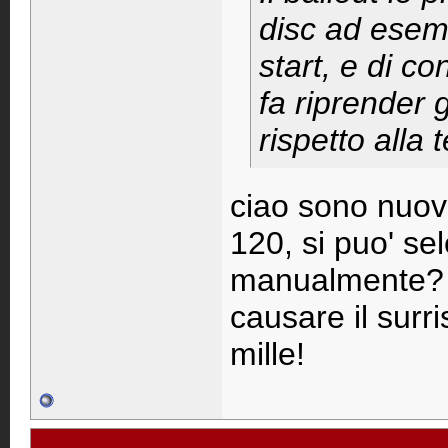
disc ad esemp
start, e di c
fa riprender 
rispetto alla 
ciao sono nuov
120, si puo' se
manualmente? u
causare il sur
mille!