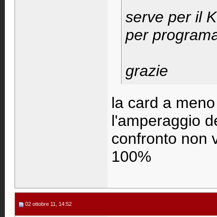
serve per il 
per programa
grazie
la card a meno
l'amperaggio de
confronto non v
100%
02 ottobre 11, 14:52