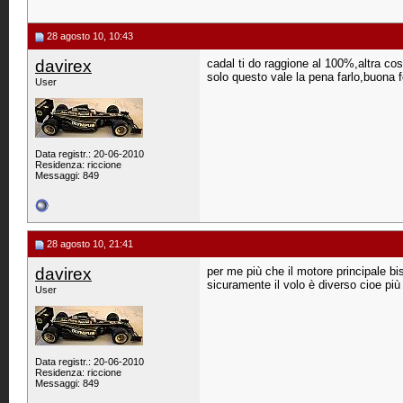
28 agosto 10, 10:43
davirex
cadal ti do raggione al 100%,altra 
solo questo vale la pena farlo,buona 
User
Data registr.: 20-06-2010
Residenza: riccione
Messaggi: 849
28 agosto 10, 21:41
davirex
per me più che il motore principale bi
sicuramente il volo è diverso cioe p
User
Data registr.: 20-06-2010
Residenza: riccione
Messaggi: 849