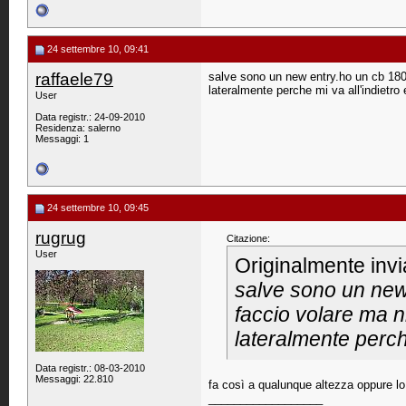
24 settembre 10, 09:41
raffaele79
salve sono un new entry.ho un cb 180 
lateralmente perche mi va all'indietro 
User
Data registr.: 24-09-2010
Residenza: salerno
Messaggi: 1
24 settembre 10, 09:45
rugrug
Citazione:
User
Originalmente inv
salve sono un new 
faccio volare ma n
lateralmente perche
Data registr.: 08-03-2010
Messaggi: 22.810
fa così a qualunque altezza oppure lo
__________________