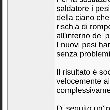
saldatore i pesi
della ciano che
rischia di rompe
all'interno del p
I nuovi pesi han
senza problemi
Il risultato è s
velocemente ai
complessivament
Di seguito un'i