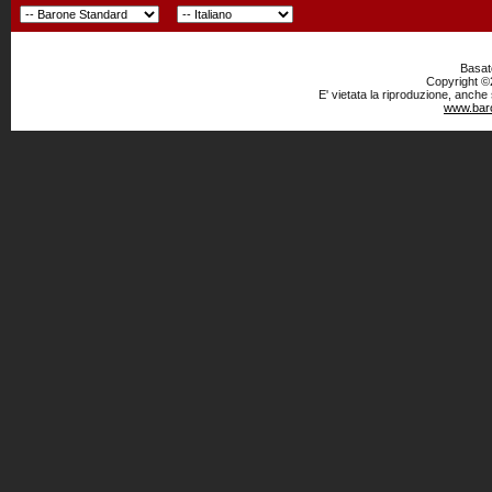
Basato
Copyright ©2
E' vietata la riproduzione, anche
www.baro