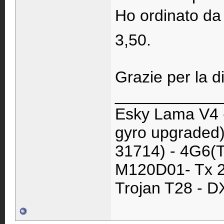
Ho ordinato da 
3,50.
Grazie per la di
____________
Esky Lama V4 
gyro upgraded)
31714) - 4G6(T
M120D01- Tx 2
Trojan T28 - D