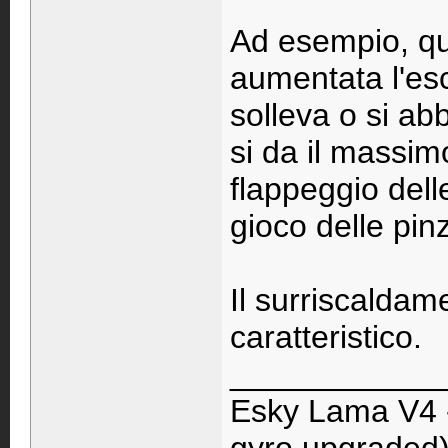
Ad esempio, qu
aumentata l'escu
solleva o si ab
si da il massimo
flappeggio del
gioco delle pin
Il surriscaldam
caratteristico.
____________
Esky Lama V4 