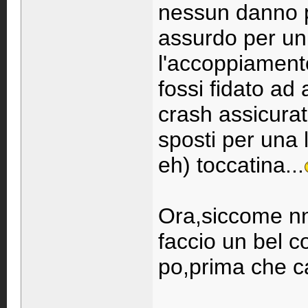
nessun danno p
assurdo per un 
l'accoppiamento
fossi fidato ad 
crash assicurat
sposti per una
eh) toccatina...
Ora,siccome nn 
faccio un bel c
po,prima che cal