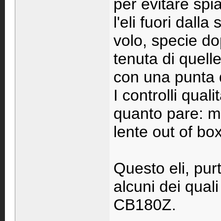
per evitare spia
l'eli fuori dall
volo, specie d
tenuta di quelle
con una punta d
I controlli qua
quanto pare: mi
lente out of box
Questo eli, purt
alcuni dei quali
CB180Z.