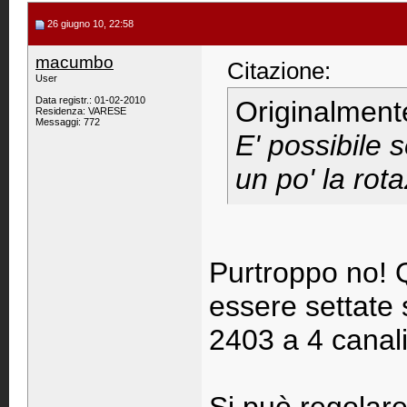
26 giugno 10, 22:58
macumbo
Citazione:
User
Data registr.: 01-02-2010
Originalment
Residenza: VARESE
Messaggi: 772
E' possibile 
un po' la rotaz
Purtroppo no! 
essere settate 
2403 a 4 canal