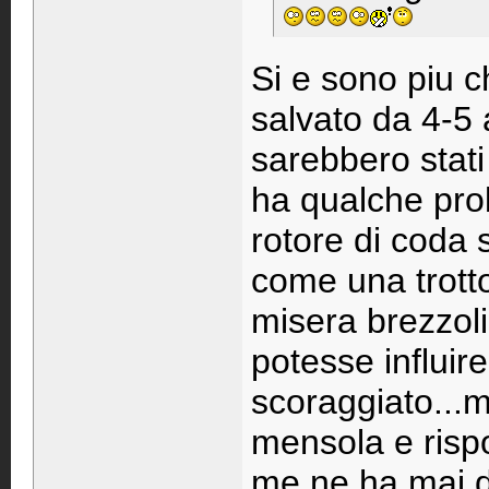
Si e sono piu c
salvato da 4-5
sarebbero stati
ha qualche prob
rotore di coda 
come una trott
misera brezzol
potesse influir
scoraggiato...m
mensola e risp
me ne ha mai da