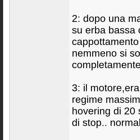
2: dopo una ma
su erba bassa 
cappottamento d
nemmeno si son
completamente 
3: il motore,er
regime massimo,
hovering di 20 
di stop.. norma