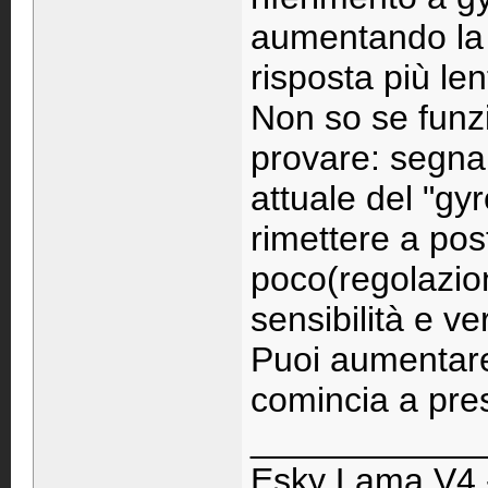
aumentando la s
risposta più len
Non so se funzi
provare: segna
attuale del "gy
rimettere a pos
poco(regolazion
sensibilità e ve
Puoi aumentare 
comincia a pres
____________
Esky Lama V4 