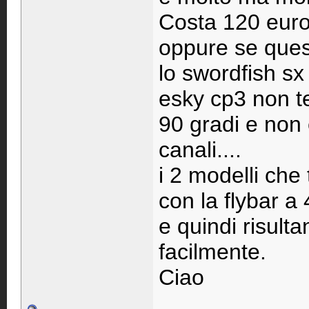
Costa 120 euro
oppure se quest
lo swordfish sx
esky cp3 non te
90 gradi e non 
canali....
i 2 modelli che 
con la flybar a 
e quindi risulta
facilmente.
Ciao