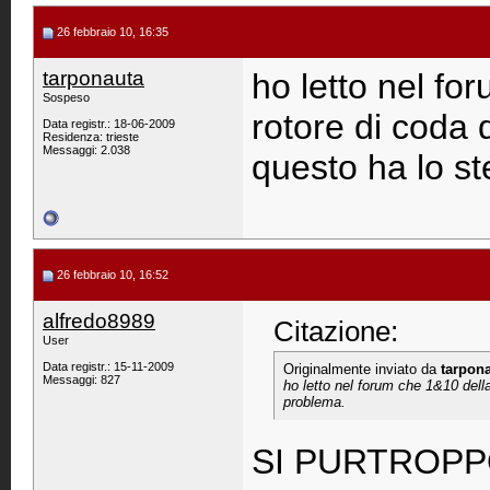
26 febbraio 10, 16:35
tarponauta
ho letto nel fo
Sospeso
rotore di coda 
Data registr.: 18-06-2009
Residenza: trieste
Messaggi: 2.038
questo ha lo s
26 febbraio 10, 16:52
alfredo8989
Citazione:
User
Data registr.: 15-11-2009
Originalmente inviato da
tarpon
Messaggi: 827
ho letto nel forum che 1&10 della
problema.
SI PURTROPP