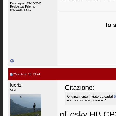
Data registr.: 27-10-2003
____________
Residenza: Palermo
Messaggi: 6.541
Io 
25 febbraio 10, 19:24
lucriz
Citazione:
User
Originalmente inviato da
cadal
non la conosco, quale è ?
gli esky HB CP3