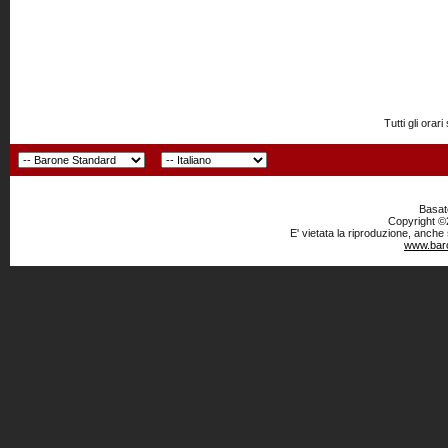
Tutti gli or
Basato
Copyright ©2
E' vietata la riproduzione, anche
www.baro