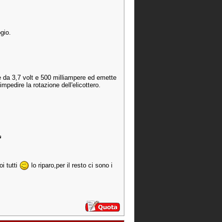
gio.
e da 3,7 volt e 500 milliampere ed emette
 impedire la rotazione dell'elicottero.
i tutti
lo riparo,per il resto ci sono i