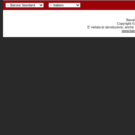
Basato
Copyright ©2
E' vietata la riproduzione, anche
www.baro