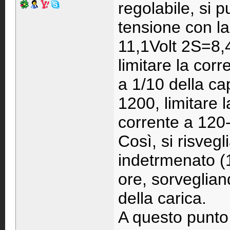
regolabile, si p
tensione con l
11,1Volt 2S=8,
limitare la corr
a 1/10 della ca
1200, limitare l
corrente a 120
Così, si risvegl
indetrmenato (
ore, sorvegliand
della carica.
A questo punto 