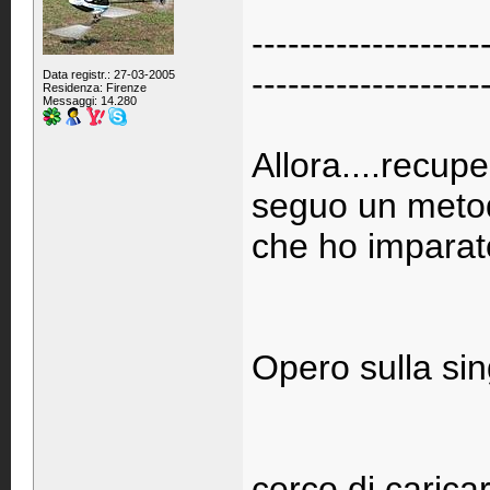
-------------------
-------------------
Data registr.: 27-03-2005
Residenza: Firenze
Messaggi: 14.280
Allora....recup
seguo un meto
che ho imparato 
Opero sulla sin
cerco di caricar