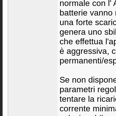
normale con l'
batterie vanno 
una forte scari
genera uno sbil
che effettua l'
è aggressiva, co
permanenti/espo
Se non dispone 
parametri regol
tentare la rica
corrente minim