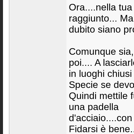
Ora....nella tu
raggiunto... Ma
dubito siano pro
Comunque sia, i
poi.... A lasciar
in luoghi chiusi 
Specie se devo 
Quindi mettile 
una padella
d'acciaio....co
Fidarsi è bene.