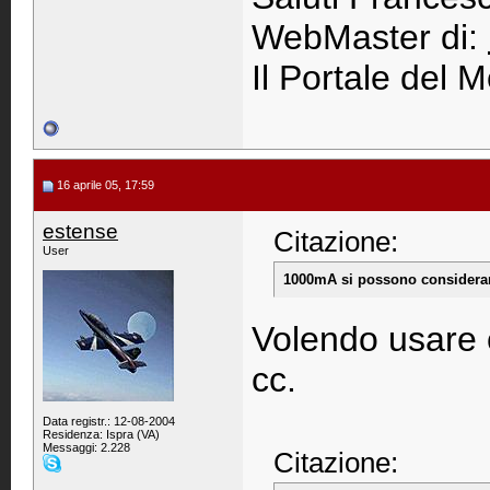
WebMaster di:
Il Portale del M
16 aprile 05, 17:59
estense
Citazione:
User
1000mA si possono considerar
Volendo usare c
cc.
Data registr.: 12-08-2004
Residenza: Ispra (VA)
Messaggi: 2.228
Citazione: