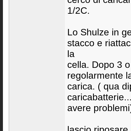
1/2C.
Lo Shulze in ge
stacco e riatta
la
cella. Dopo 3 o
regolarmente l
carica. ( qua d
caricabatterie.
avere problemi
lascio riposare 