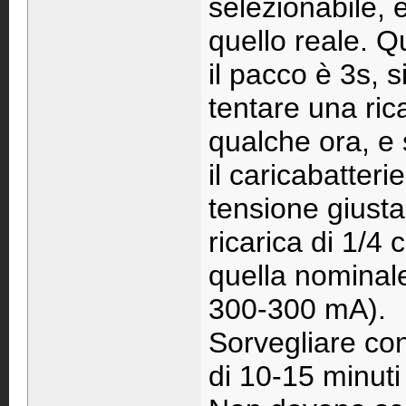
selezionabile, 
quello reale. Q
il pacco è 3s, 
tentare una ric
qualche ora, e 
il caricabatteri
tensione giusta
ricarica di 1/4 c
quella nominal
300-300 mA).
Sorvegliare co
di 10-15 minut