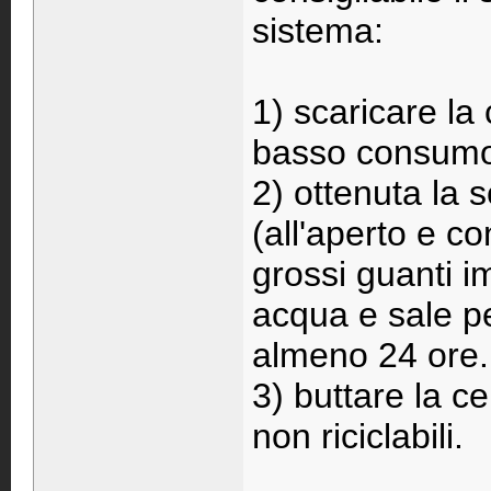
sistema:
1) scaricare la
basso consum
2) ottenuta la 
(all'aperto e co
grossi guanti i
acqua e sale p
almeno 24 ore.
3) buttare la ce
non riciclabili.