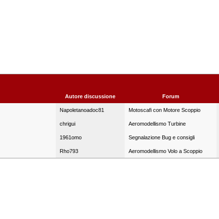
Autore discussione
Forum
Napoletanoadoc81
Motoscafi con Motore Scoppio
chrigui
Aeromodellismo Turbine
1961omo
Segnalazione Bug e consigli
Rho793
Aeromodellismo Volo a Scoppio