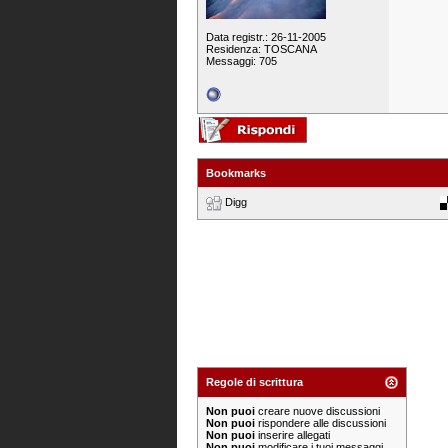
Data registr.: 26-11-2005
Residenza: TOSCANA
Messaggi: 705
Bookmarks
Digg
Regole di scrittura
Non puoi
creare nuove discussioni
Non puoi
rispondere alle discussioni
Non puoi
inserire allegati
Non puoi
modificare i tuoi messaggi