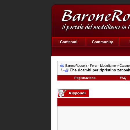
Contenuti
Community
BaroneRosso.it - Forum Modellismo
>
Categor
Che ricambi per ripristino zenoa
Registrazione
FAQ