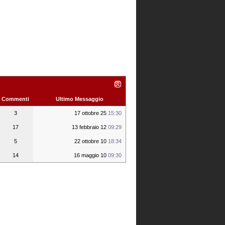
Commenti
Ultimo Messaggio
3
17 ottobre 25
15:30
17
13 febbraio 12
09:29
5
22 ottobre 10
18:34
14
16 maggio 10
09:30