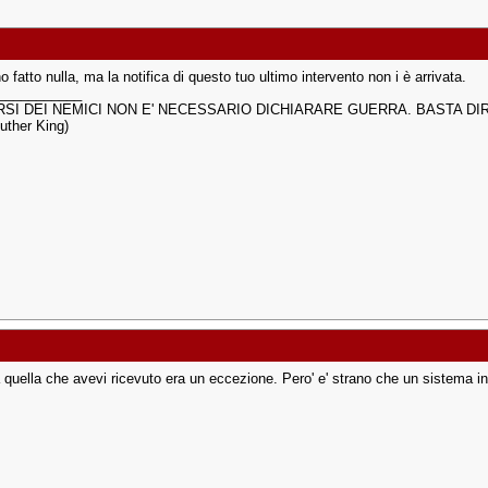
 fatto nulla, ma la notifica di questo tuo ultimo intervento non i è arrivata.
___________
RSI DEI NEMICI NON E' NECESSARIO DICHIARARE GUERRA. BASTA DI
Luther King)
a quella che avevi ricevuto era un eccezione. Pero' e' strano che un sistema 