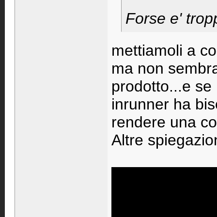
Forse e' tropp
mettiamoli a co
ma non sembra
prodotto...e s
inrunner ha bis
rendere una co
Altre spiegazi