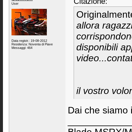
Citazione:
User
Originalment
allora ragazz
corrispondono
Data registr.: 19-08-2012
disponibili a
Residenza: Noventa di Piave
Messaggi: 464
video...conta
il vostro volo
Dai che siamo 
____________