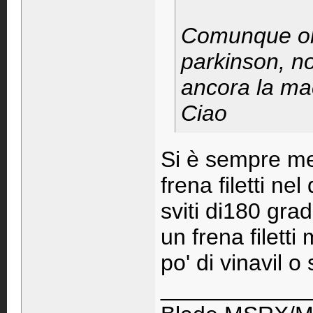
Comunque ora 
parkinson, no
ancora la ma
Ciao
Si è sempre me
frena filetti nel
sviti di180 gra
un frena filetti
po' di vinavil o
____________