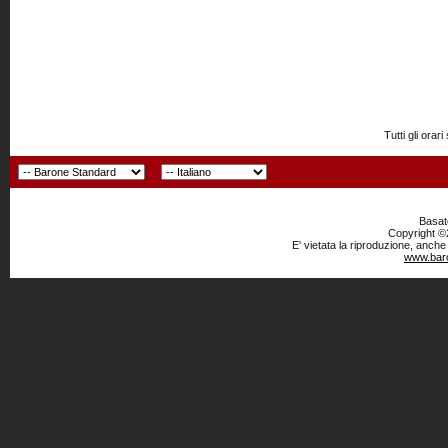
Tutti gli or
Basato
Copyright ©2
E' vietata la riproduzione, anche
www.baro