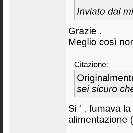
Inviato dal 
Grazie .
Meglio così no
Citazione:
Originalment
sei sicuro ch
Si ' , fumava la
alimentazione ( 
.