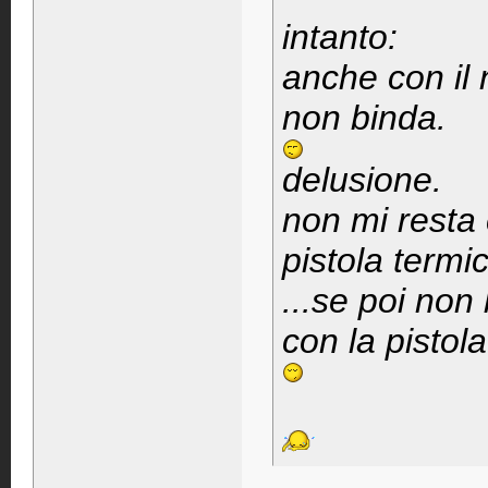
intanto:
anche con il 
non binda.
delusione.
non mi resta
pistola termi
...se poi non
con la pistol