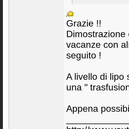
Grazie !!
Dimostrazione c
vacanze con al
seguito !
A livello di lip
una " trasfusio
Appena possibil
____________