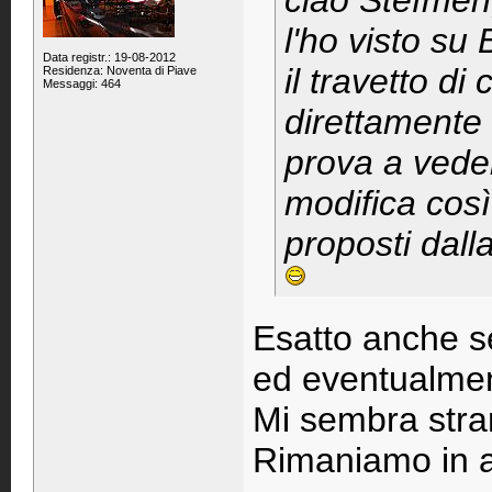
ciao Stefmen,
l'ho visto su
Data registr.: 19-08-2012
il travetto di
Residenza: Noventa di Piave
Messaggi: 464
direttamente 
prova a vede
modifica così
proposti dall
Esatto anche se
ed eventualment
Mi sembra stra
Rimaniamo in at