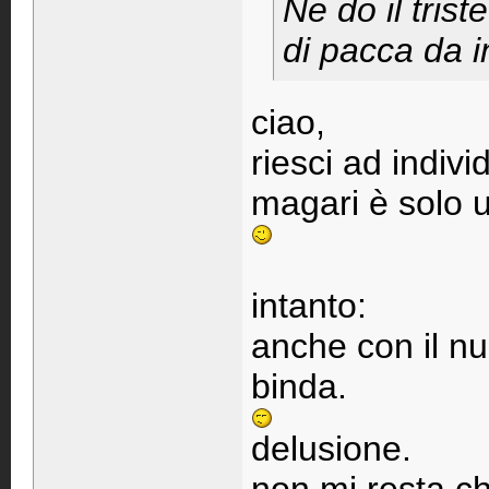
Ne do il tris
di pacca da 
ciao,
riesci ad indiv
magari è solo un
intanto:
anche con il nu
binda.
delusione.