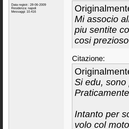
Data registr.: 28-06-2009
Originalment
Residenza: napoli
Messaggi: 10.416
Mi associo al
piu sentite c
cosi prezios
Citazione:
Originalment
Si edu, sono 
Praticamente
Intanto per 
volo col moto