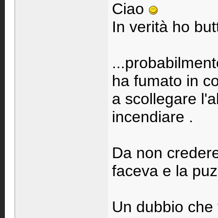
Ciao
In verità ho but
...probabilment
ha fumato in co
a scollegare l'
incendiare .
Da non credere
faceva e la puz
Un dubbio che v