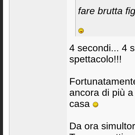
fare brutta fi
4 secondi... 4 
spettacolo!!!
Fortunatamente 
ancora di più a 
casa
Da ora simultore