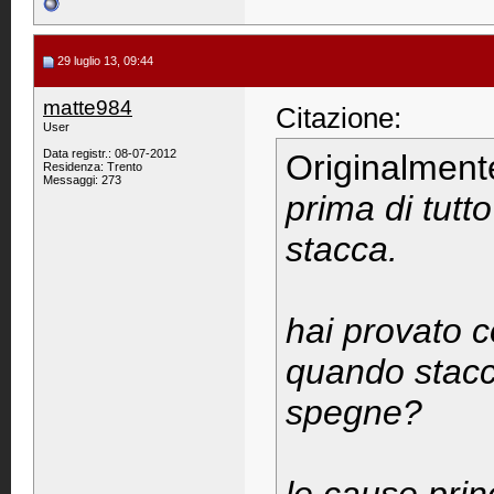
29 luglio 13, 09:44
matte984
Citazione:
User
Data registr.: 08-07-2012
Originalment
Residenza: Trento
Messaggi: 273
prima di tutt
stacca.
hai provato c
quando stacca
spegne?