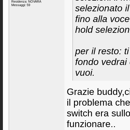
Residenza: NOVARA
selezionato i
Messaggi: 59
fino alla voc
hold selezioni
per il resto: 
fondo vedrai 
vuoi.
Grazie buddy,ci
il problema che
switch era sul
funzionare..