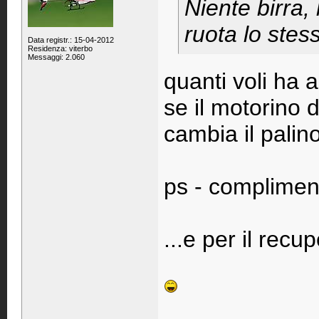
Niente birra, 
ruota lo stess
Data registr.: 15-04-2012
Residenza: viterbo
Messaggi: 2.060
quanti voli ha al
se il motorino 
cambia il palino
ps - complimenti
...e per il recup