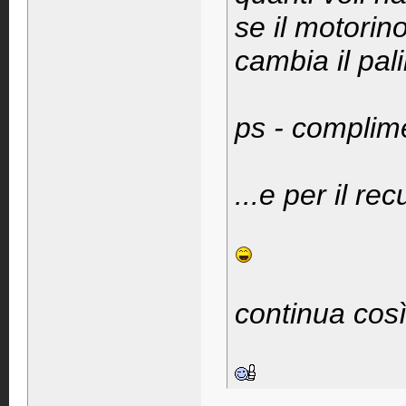
se il motorin
cambia il pali
ps - complimen
...e per il rec
continua così