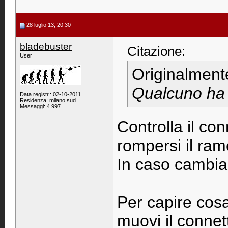
28 luglio 13, 20:30
bladebuster
Citazione:
User
Originalment
Qualcuno ha 
Data registr.: 02-10-2011
Residenza: milano sud
Messaggi: 4.997
Controlla il co
rompersi il ram
In caso cambia 
Per capire cosa 
muovi il connett