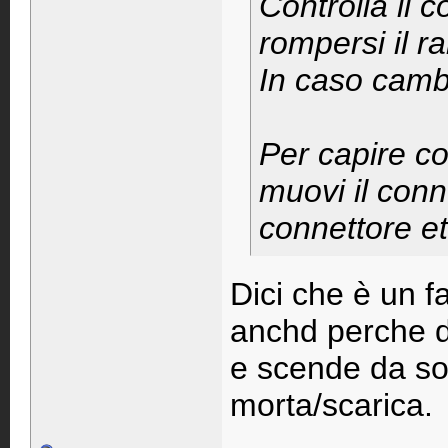
Controlla il 
rompersi il r
In caso cambi
Per capire co
muovi il conne
connettore et
Dici che è un f
anchd perche da
e scende da solo
morta/scarica.