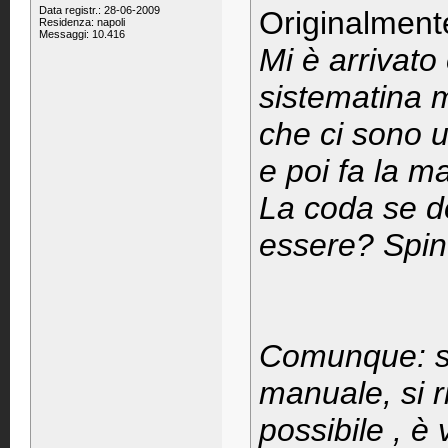
Data registr.: 28-06-2009
Originalment
Residenza: napoli
Messaggi: 10.416
Mi è arrivato
sistematina m
che ci sono u
e poi fa la ma
La coda se d
essere? Spin
Comunque: s
manuale, si ri
possibile , è