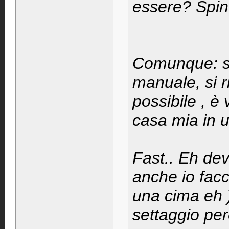
essere? Spin
Comunque: s
manuale, si ri
possibile , è
casa mia in u
Fast.. Eh dev
anche io facc
una cima eh 
settaggio per