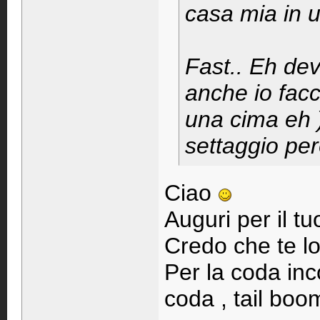
casa mia in u
Fast.. Eh dev
anche io facc
una cima eh 
settaggio per
Ciao
Auguri per il 
Credo che te lo
Per la coda inco
coda , tail boo