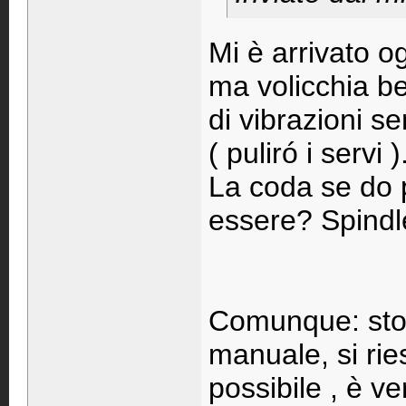
Mi è arrivato o
ma volicchia be
di vibrazioni s
( puliró i servi )
La coda se do 
essere? Spindl
Comunque: sto
manuale, si ries
possibile , è v