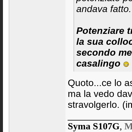
andava fatto.
Potenziare 
la sua collo
secondo me 
casalingo
Quoto...ce lo a
ma la vedo dav
stravolgerlo. (
____________
Syma S107G
,
M