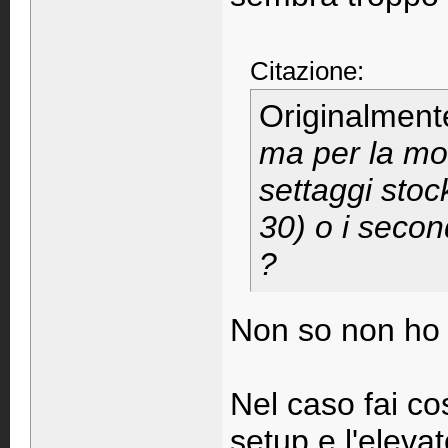
Citazione:
Originalment
ma per la mod
settaggi stoc
30) o i secon
?
Non so non ho p
Nel caso fai cos
setup e l'eleva