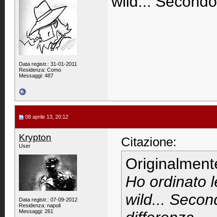
wild... Secondo
Data registr.: 31-01-2011
Residenza: Como
Messaggi: 487
08 aprile 13, 20:12
Krypton
Citazione:
User
Originalment
Ho ordinato l
wild... Seco
Data registr.: 07-09-2012
Residenza: napoli
Messaggi: 261