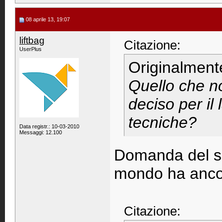
08 aprile 13, 19:07
liftbag
Citazione:
UserPlus
Originalment
Quello che n
deciso per il 
tecniche?
Data registr.: 10-03-2010
Messaggi: 12.100
Domanda del sec
mondo ha ancor
Citazione: