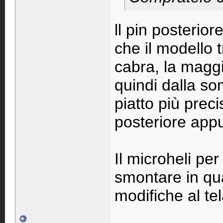
ll pin posterio
che il modello 
cabra, la maggi
quindi dalla s
piatto più preci
posteriore app
Il microheli per
smontare in qu
modifiche al tel