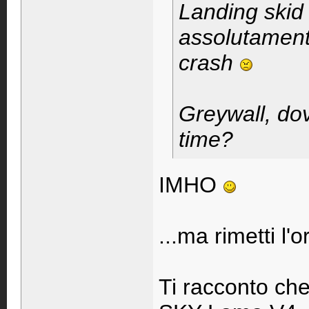
Landing skid
assolutamente
crash
Greywall, dove
time?
IMHO
...ma rimetti l'
Ti racconto che