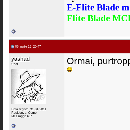
E-Flite Blade 
Flite Blade MC
08 aprile 13, 20:47
yashad
Ormai, purtropp
User
Data registr.: 31-01-2011
Residenza: Como
Messaggi: 487