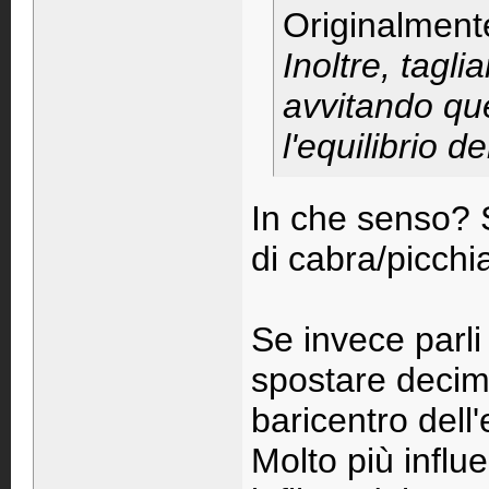
Originalment
Inoltre, tagli
avvitando que
l'equilibrio de
In che senso? S
di cabra/picchi
Se invece parli 
spostare decim
baricentro dell'
Molto più influ