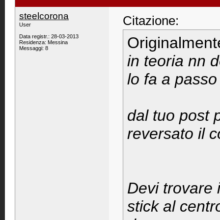
steelcorona
Citazione:
User
Data registr.: 28-03-2013
Originalment
Residenza: Messina
Messaggi: 8
in teoria nn 
lo fa a passo 
dal tuo post 
reversato il 
Devi trovare 
stick al cent