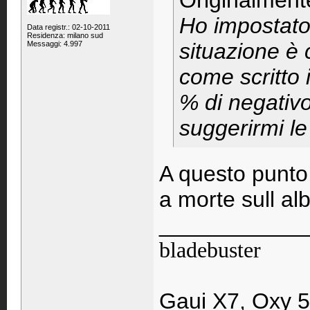
Originalment
Ho impostat
Data registr.: 02-10-2011
Residenza: milano sud
situazione è
Messaggi: 4.997
come scritto 
% di negativo
suggerirmi l
A questo punto, 
a morte sull al
____________
bladebuster
Gaui X7, Oxy 5