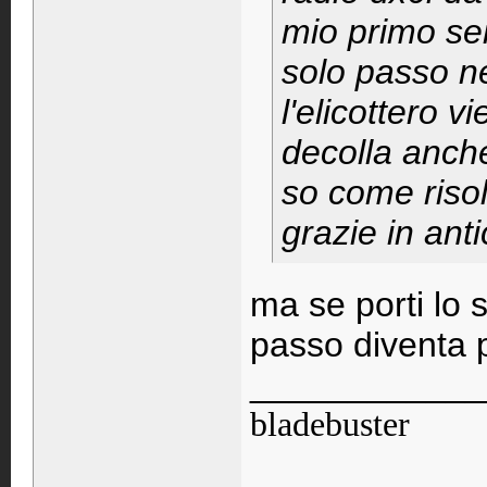
mio primo sei
solo passo n
l'elicottero v
decolla anch
so come riso
grazie in antic
ma se porti lo 
passo diventa 
____________
bladebuster