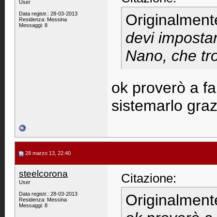
User
Data registr.: 28-03-2013
Originalment
Residenza: Messina
Messaggi: 8
devi impostar
Nano, che tro
ok proverò a fa
sistemarlo graz
28 marzo 13, 22:40
steelcorona
Citazione:
User
Data registr.: 28-03-2013
Originalment
Residenza: Messina
Messaggi: 8