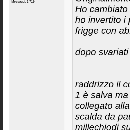
Messaggi: 1.719
Ho cambiato i
ho invertito i 
frigge con ab
dopo svariati
raddrizzo il c
1 è salva ma
collegato alla
scalda da paur
millechiodi su