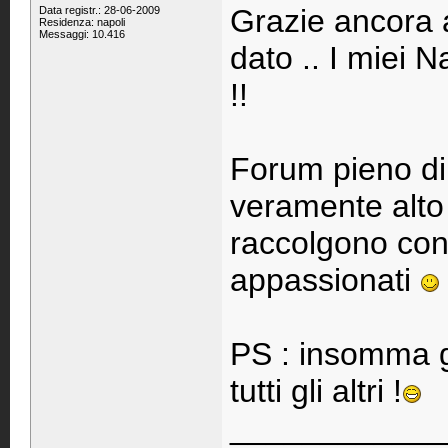
Grazie ancora a
Data registr.: 28-06-2009
Residenza: napoli
Messaggi: 10.416
dato .. I miei 
!!
Forum pieno di
veramente alto e
raccolgono cons
appassionati
PS : insomma gl
tutti gli altri !
____________