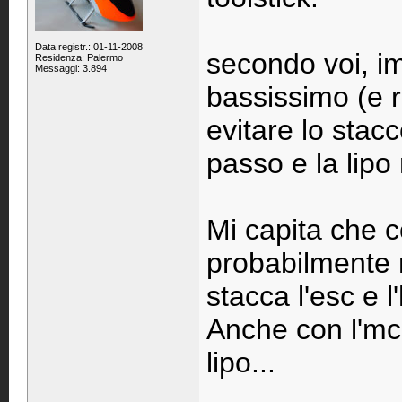
Data registr.: 01-11-2008
secondo voi, im
Residenza: Palermo
Messaggi: 3.894
bassissimo (e r
evitare lo stac
passo e la lipo
Mi capita che c
probabilmente 
stacca l'esc e l
Anche con l'mc
lipo...