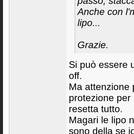
passo, stacca 
Anche con l'
lipo...
Grazie.
Si può essere 
off.
Ma attenzione 
protezione per 
resetta tutto.
Magari le lipo 
sono della se i