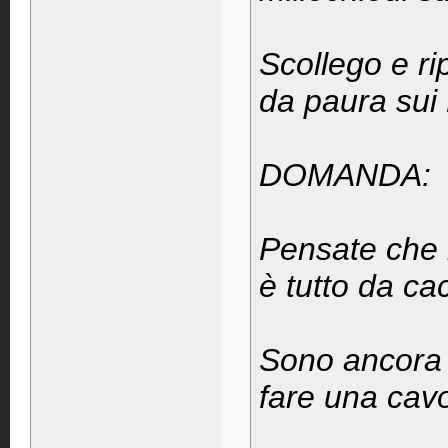
Scollego e ri
da paura sui
DOMANDA:
Pensate che 
è tutto da ca
Sono ancora 
fare una cavol