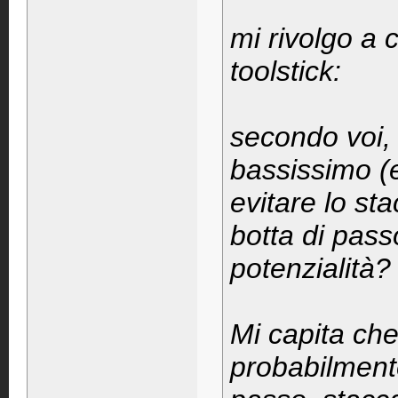
mi rivolgo a 
toolstick:
secondo voi, 
bassissimo (e
evitare lo st
botta di pass
potenzialità?
Mi capita che
probabilment