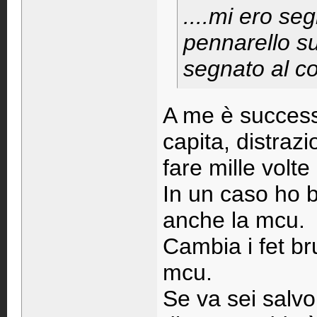
....mi ero seg
pennarello su
segnato al co
A me è successo
capita, distraz
fare mille volte
In un caso ho br
anche la mcu.
Cambia i fet bru
mcu.
Se va sei salv