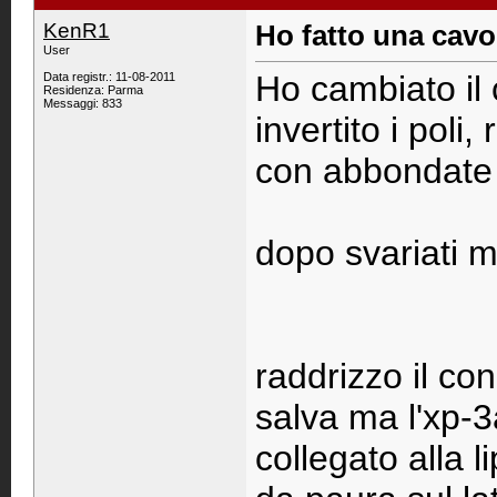
KenR1
Ho fatto una cavol
User
Ho cambiato il 
Data registr.: 11-08-2011
Residenza: Parma
Messaggi: 833
invertito i poli,
con abbondate 
dopo svariati m
raddrizzo il con
salva ma l'xp-
collegato alla 