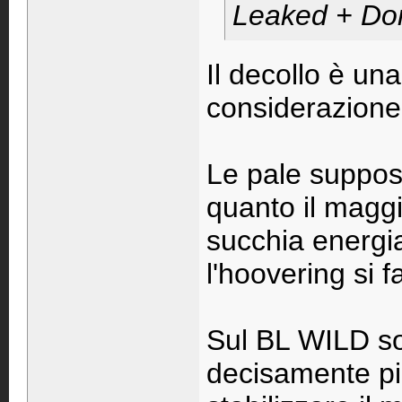
Leaked + Do
Il decollo è un
considerazione
Le pale suppost
quanto il maggi
succhia energia
l'hoovering si f
Sul BL WILD son
decisamente pi