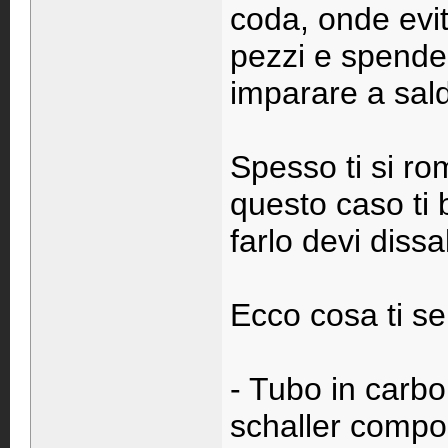
coda, onde evit
pezzi e spende
imparare a sal
Spesso ti si ro
questo caso ti 
farlo devi dissa
Ecco cosa ti se
- Tubo in carb
schaller composi