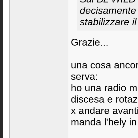
decisamente 
stabilizzare i
Grazie...
una cosa ancor
serva:
ho una radio mo
discesa e rotaz
x andare avanti
manda l'hely in
____________