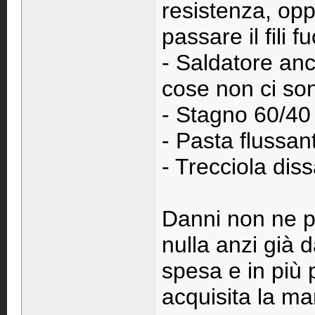
resistenza, opp
passare il fili 
- Saldatore an
cose non ci so
- Stagno 60/40
- Pasta flussan
- Trecciola dis
Danni non ne pu
nulla anzi già 
spesa e in più 
acquisita la ma