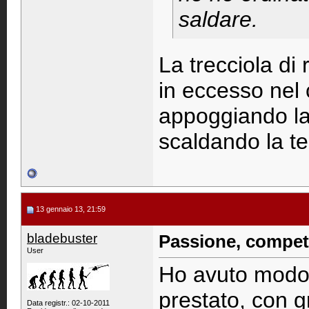
saldare.
La trecciola di
in eccesso nel 
appoggiando la 
scaldando la te
13 gennaio 13, 21:59
bladebuster
Passione, compete
User
Ho avuto modo d
prestato, con g
Data registr.: 02-10-2011