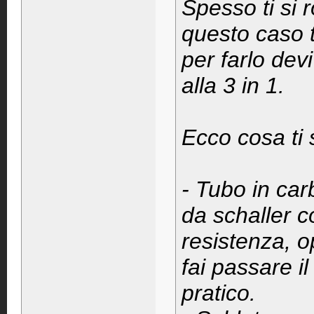
Spesso ti si 
questo caso t
per farlo dev
alla 3 in 1.
Ecco cosa ti 
- Tubo in ca
da schaller c
resistenza, o
fai passare il
pratico.