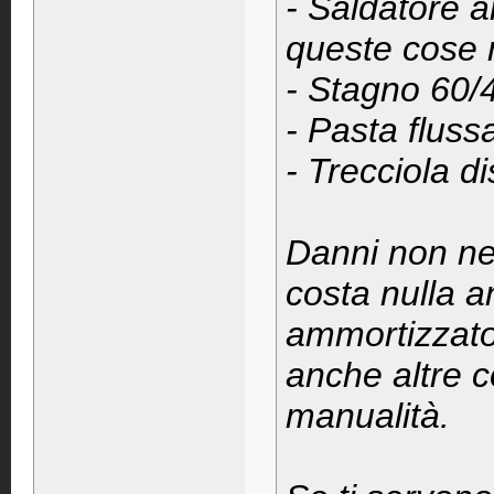
- Saldatore 
queste cose 
- Stagno 60/
- Pasta fluss
- Trecciola d
Danni non ne 
costa nulla an
ammortizzato 
anche altre c
manualità.