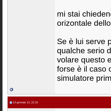
mi stai chieden
orizontale dell
Se è lui serve 
qualche serio d
volare questo e
forse è il caso 
simulatore prim
13 gennaio 13, 22:10