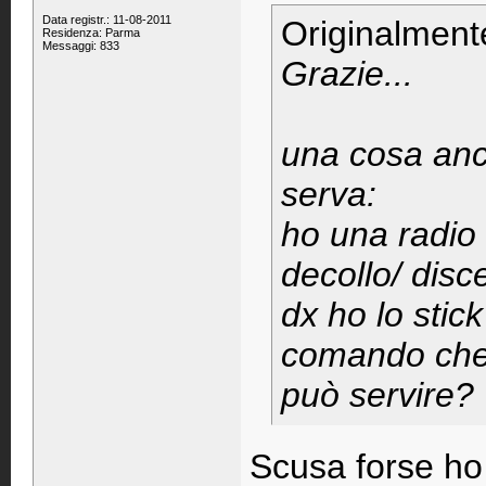
Data registr.: 11-08-2011
Originalment
Residenza: Parma
Messaggi: 833
Grazie...
una cosa anc
serva:
ho una radio 
decollo/ disc
dx ho lo stick
comando che 
può servire?
Scusa forse ho 