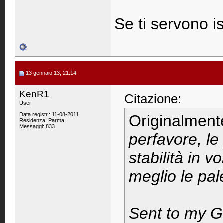
Se ti servono is
13 gennaio 13, 21:14
KenR1
Citazione:
User
Data registr.: 11-08-2011
Originalment
Residenza: Parma
Messaggi: 833
perfavore, le
stabilità in 
meglio le pal
Sent to my 