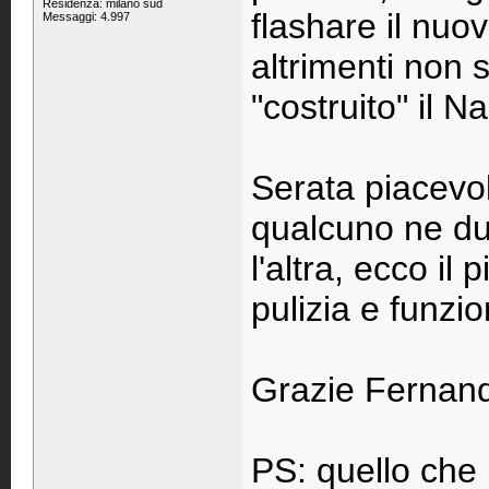
Residenza: milano sud
flashare il nuo
Messaggi: 4.997
altrimenti non 
"costruito" il N
Serata piacevol
qualcuno ne dub
l'altra, ecco il
pulizia e funzi
Grazie Fernan
PS: quello che n