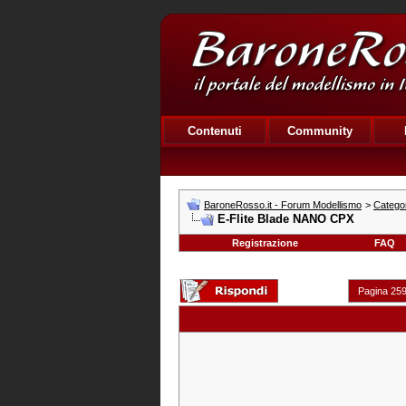
Contenuti
Community
BaroneRosso.it - Forum Modellismo
>
Categor
E-Flite Blade NANO CPX
Registrazione
FAQ
Pagina 259