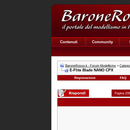
Contenuti
Community
BaroneRosso.it - Forum Modellismo
>
Categor
E-Flite Blade NANO CPX
Registrazione
FAQ
Pagina 208