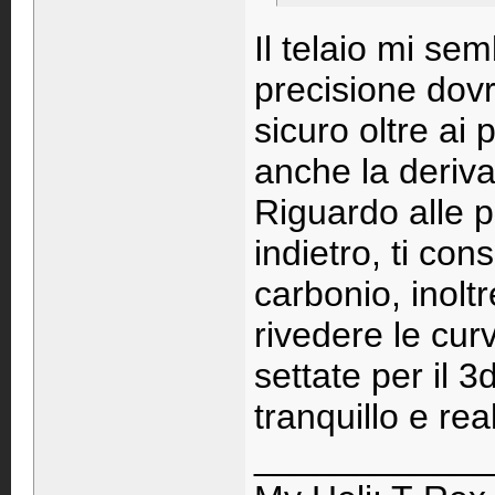
Il telaio mi se
precisione dovr
sicuro oltre ai
anche la deriva
Riguardo alle p
indietro, ti con
carbonio, inolt
rivedere le cu
settate per il 3
tranquillo e real
____________