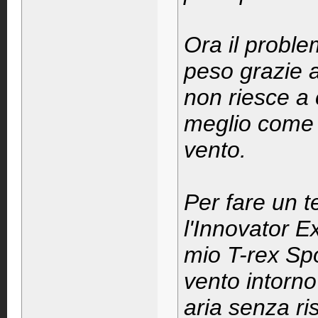
Ora il probl
peso grazie a
non riesce a 
meglio come m
vento.
Per fare un t
l'Innovator E
mio T-rex Sp
vento intorno
aria senza r