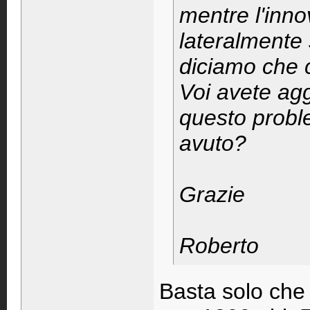
mentre l'inno
lateralmente 
diciamo che c
Voi avete ag
questo probl
avuto?
Grazie
Roberto
Basta solo che 