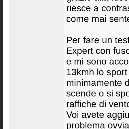
riesce a contra
come mai sente 
Per fare un tes
Expert con fuso
e mi sono accor
13kmh lo sport 
minimamente de
scende o si spo
raffiche di ven
Voi avete aggi
problema ovvia