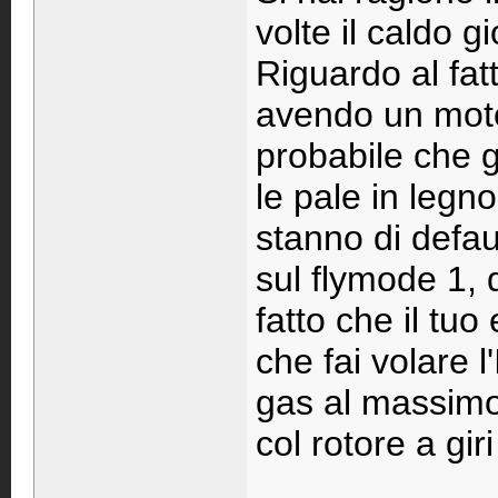
volte il caldo g
Riguardo al fat
avendo un moto
probabile che gi
le pale in legn
stanno di defau
sul flymode 1, q
fatto che il tu
che fai volare l
gas al massimo
col rotore a giri
____________