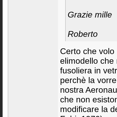
Grazie mille
Roberto
Certo che volo 
elimodello che 
fusoliera in ve
perchè la vorrei
nostra Aeronauti
che non esiston
modificare la de