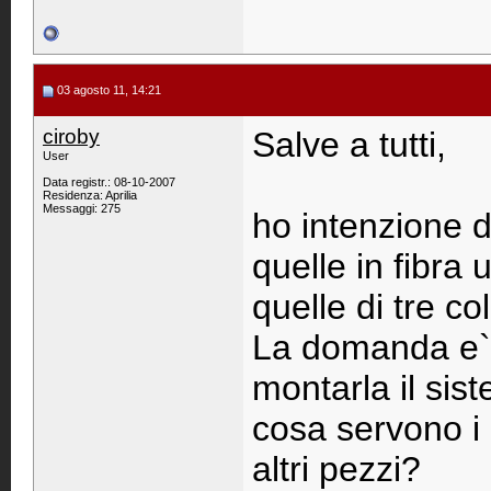
03 agosto 11, 14:21
ciroby
Salve a tutti,
User
Data registr.: 08-10-2007
Residenza: Aprilia
Messaggi: 275
ho intenzione d
quelle in fibra 
quelle di tre col
La domanda e` 
montarla il sis
cosa servono i 
altri pezzi?