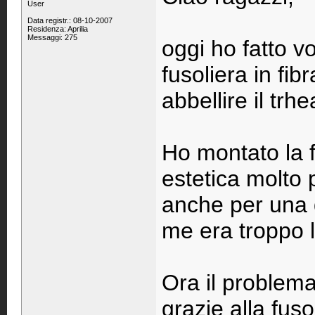
User
Data registr.: 08-10-2007
Residenza: Aprilia
Messaggi: 275
oggi ho fatto v
fusoliera in fib
abbellire il trh
Ho montato la 
estetica molto 
anche per una 
me era troppo 
Ora il problem
grazie alla fus