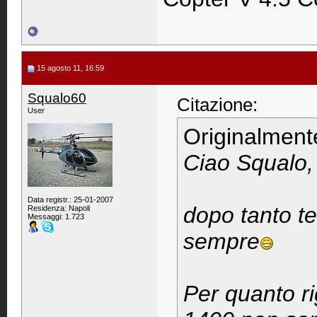
15 agosto 11, 16:59
Squalo60
Citazione:
User
Originalment
Ciao Squalo,
Data registr.: 25-01-2007
dopo tanto t
Residenza: Napoli
Messaggi: 1.723
sempre
Per quanto ri