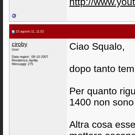
http://www.you
15 agosto 11, 11:02
ciroby
Ciao Squalo,
User
Data registr.: 08-10-2007
Residenza: Aprilia
Messaggi: 275
dopo tanto tem
Per quanto rigu
1400 non sono 
Altra cosa essen