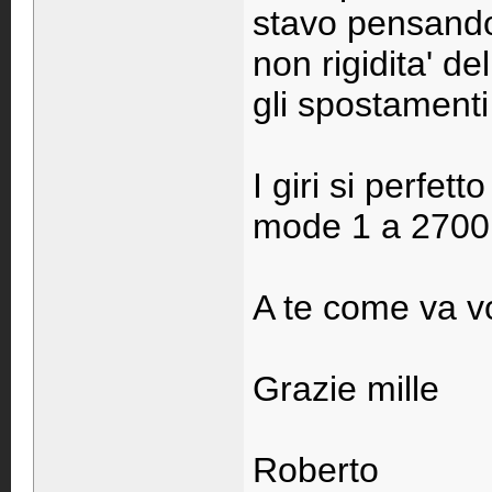
stavo pensando
non rigidita' de
gli spostamenti
I giri si perfet
mode 1 a 2700
A te come va vo
Grazie mille
Roberto