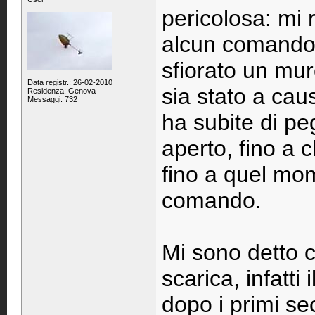
pericolosa: mi 
alcun comando.
sfiorato un mu
Data registr.: 26-02-2010
sia stato a ca
Residenza: Genova
Messaggi: 732
ha subite di pe
aperto, fino a 
fino a quel mo
comando.
Mi sono detto c
scarica, infatti
dopo i primi se