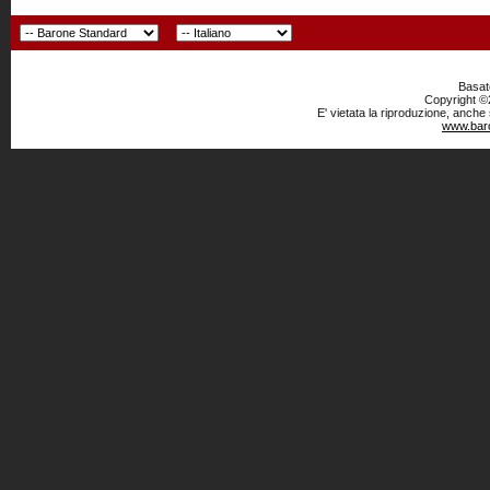
Basato
Copyright ©2
E' vietata la riproduzione, anche
www.baro