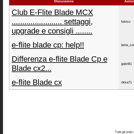
Discussione
Autor
Club E-Flite Blade MCX
........................ settaggi,
fulvico
upgrade e consigli ........
e-flite blade cp: help!!
lama_co
Differenza e-flite Blade Cp e
gabri81
Blade cx2...
e-flite Blade cx
rikka71
Tutti gli or