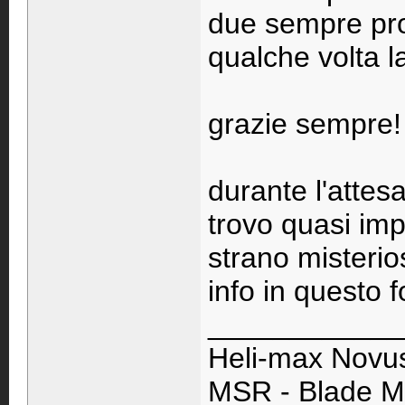
due sempre pro
qualche volta la
grazie sempre!
durante l'attesa
trovo quasi imp
strano misteri
info in questo 
____________
Heli-max Novu
MSR - Blade 