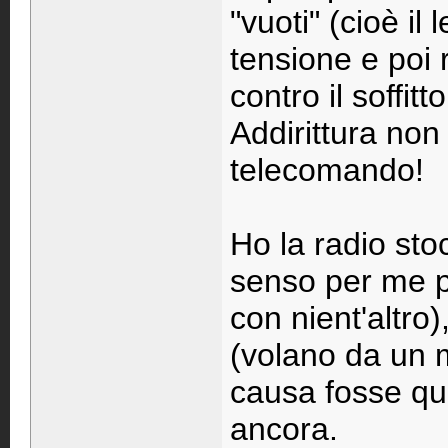
"vuoti" (cioè i
tensione e poi 
contro il soffit
Addirittura non
telecomando!
Ho la radio sto
senso per me p
con nient'altro
(volano da un m
causa fosse que
ancora.