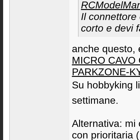
RCModelMan
Il connettore 
corto e devi f
anche questo, 
MICRO CAVO 
PARKZONE-K
Su hobbyking li
settimane.
Alternativa: mi
con prioritaria 