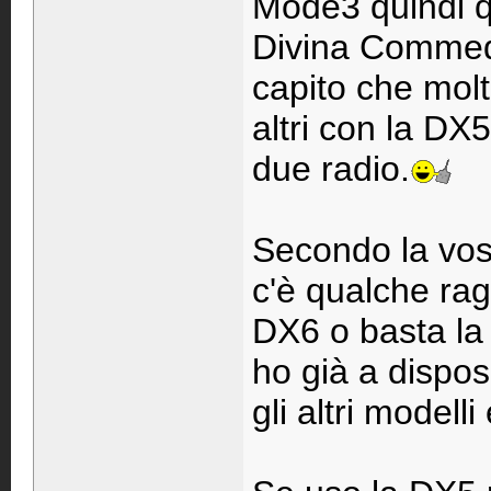
Mode3 quindi qu
Divina Commedi
capito che molt
altri con la DX
due radio.
Secondo la vost
c'è qualche ra
DX6 o basta la
ho già a dispos
gli altri model