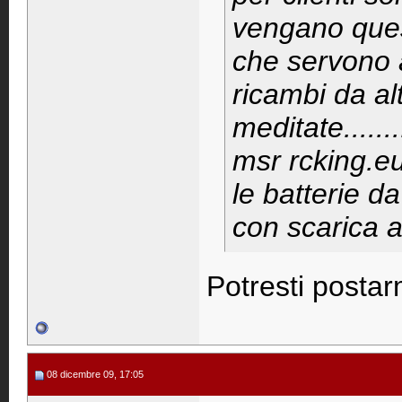
vengano quest
che servono 
ricambi da al
meditate.....
msr rcking.eu
le batterie d
con scarica a 
Potresti postar
08 dicembre 09, 17:05