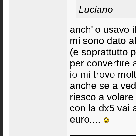
Luciano
anch'io usavo il
mi sono dato al
(e soprattutto 
per convertire 
io mi trovo mol
anche se a ved
riesco a volar
con la dx5 vai 
euro....
____________