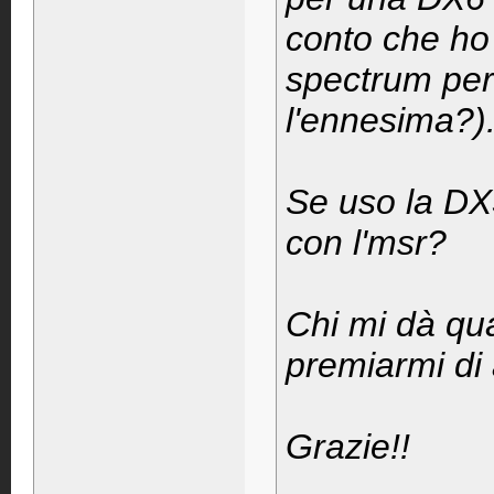
conto che ho 
spectrum per 
l'ennesima?)
Se uso la DX5
con l'msr?
Chi mi dà qua
premiarmi di 
Grazie!!