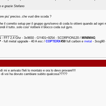
o e grazie Stefano
ere piu' preciso..che vuol dire scoda ?
he il corretto setup per il gruppo gyro/servo di coda lo ottieni quando ad ogni 
endi il tutto..solo cosi' riottieni il blocco coda sul gyro.
___________
S
- FF7 2,4 Ghz - 3x9650 - GY401+9254 - SCORPION120 /
MINIMAG
P
- full metal upgrade - 40 A esc /
COPTERX
450
full carbon e
metal
- 3xsg90 
dì mi e arrivato l'leli lo montato e ora lo devo provare!!!!
 di voi ha dovuto cambiare subito qualcosa?????