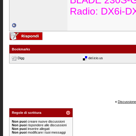
BLADE 230S-G
Radio: DX6i-
Bookmarks
Digg
del.icio.us
«
Discussione
Regole di scrittura
Non puoi
creare nuove discussioni
Non puoi
rispondere alle discussioni
Non puoi
inserire allegati
Non puoi
modificare i tuoi messaggi