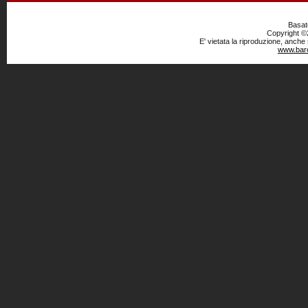
Basato
Copyright ©2
E' vietata la riproduzione, anche
www.baro