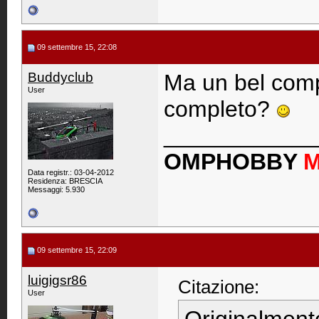
09 settembre 15, 22:08
Buddyclub
Ma un bel com
User
completo?
____________
OMPHOBBY
Data registr.: 03-04-2012
Residenza: BRESCIA
Messaggi: 5.930
09 settembre 15, 22:09
luigigsr86
Citazione:
User