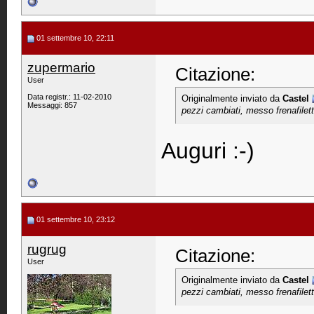
01 settembre 10, 22:11
zupermario
Citazione:
User
Data registr.: 11-02-2010
Originalmente inviato da
Castel
Messaggi: 857
pezzi cambiati, messo frenafilet
Auguri :-)
01 settembre 10, 23:12
rugrug
Citazione:
User
Originalmente inviato da
Castel
pezzi cambiati, messo frenafilet