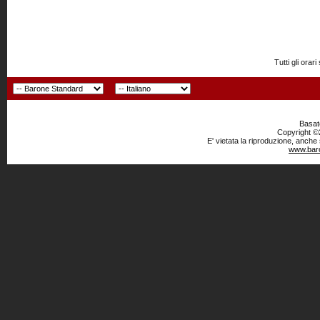
Tutti gli or
Basato
Copyright ©2
E' vietata la riproduzione, anche
www.baro