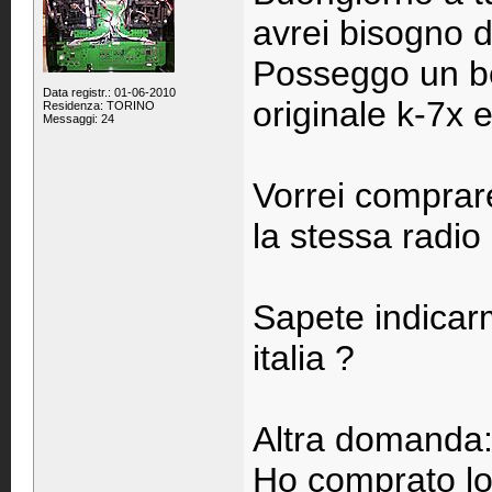
avrei bisogno di
Posseggo un b
Data registr.: 01-06-2010
originale k-7x e
Residenza: TORINO
Messaggi: 24
Vorrei comprare
la stessa radio
Sapete indicar
italia ?
Altra domanda
Ho comprato lo