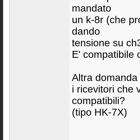
mandato
un k-8r (che p
dando
tensione su ch
E' compatibile 
Altra domanda 
i ricevitori ch
compatibili?
(tipo HK-7X)