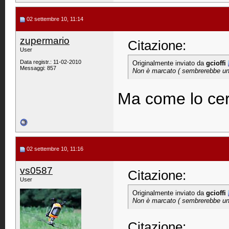
02 settembre 10, 11:14
zupermario
Citazione:
User
Data registr.: 11-02-2010
Originalmente inviato da
gcioffi
Messaggi: 857
Non è marcato ( sembrerebbe un t
Ma come lo ce
02 settembre 10, 11:16
vs0587
Citazione:
User
Originalmente inviato da
gcioffi
Non è marcato ( sembrerebbe un t
Citazione: