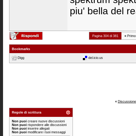
piu' bella del 
Pagina 304 di 381
«
Primo
Bookmarks
Digg
del.icio.us
«
Discussione
Regole di scrittura
Non puoi
creare nuove discussioni
Non puoi
rispondere alle discussioni
Non puoi
inserire allegati
Non puoi
modificare i tuoi messaggi