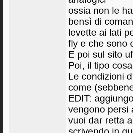
ossia non le ha
bensì di comand
levette ai lati 
fly e che sono 
E poi sul sito uf
Poi, il tipo cos
Le condizioni d
come (sebbene 
EDIT: aggiungo,
vengono persi a
vuoi dar retta a
scrivendo in q