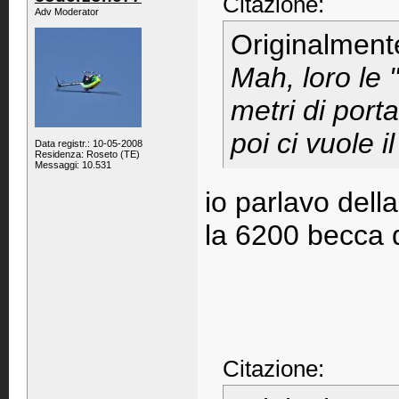
Citazione:
Adv Moderator
Originalment
Mah, loro le 
metri di porta
poi ci vuole i
Data registr.: 10-05-2008
Residenza: Roseto (TE)
Messaggi: 10.531
io parlavo dell
la 6200 becca 
Citazione: