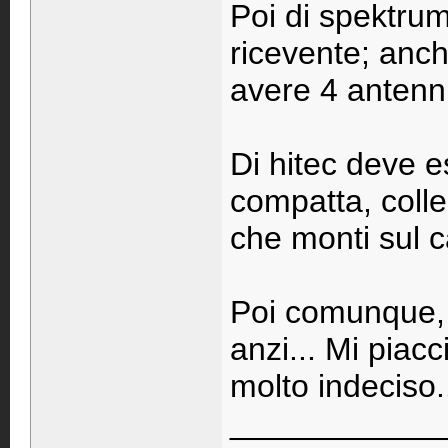
Poi di spektrum 
ricevente; anche
avere 4 antenn
Di hitec deve 
compatta, colle
che monti sul ca
Poi comunque, n
anzi... Mi piacc
molto indeciso
____________