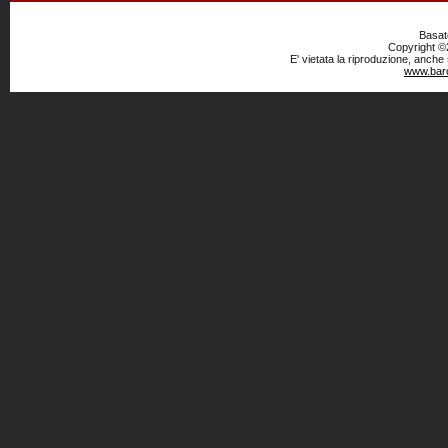
Basato
Copyright ©2
E' vietata la riproduzione, anche
www.baro