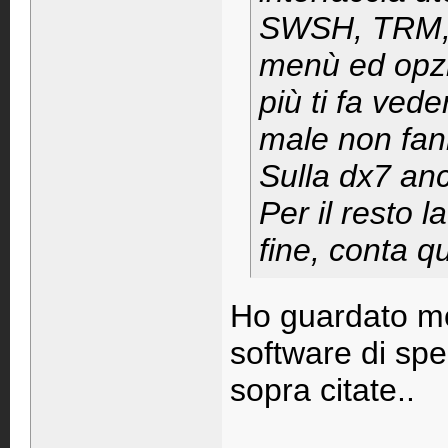
SWSH, TRM, et
menù ed opzio
più ti fa ved
male non fan
Sulla dx7 an
Per il resto 
fine, conta qu
Ho guardato molt
software di spe
sopra citate..