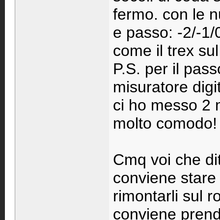
fermo. con le 
e passo: -2/-1/
come il trex sul
P.S. per il pas
misuratore digi
ci ho messo 2 m
molto comodo! 
Cmq voi che di
conviene stare 
rimontarli sul 
conviene prend