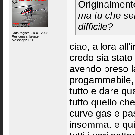
Originalment
ma tu che sei
difficile?
Data registr.: 29-01-2008
Residenza: bronte
Messaggi: 181
ciao, allora all'
credo sia stato 
avendo preso la
progammabile, 
tutto e dare qu
tutto quello ch
curve gas e pass
insomma. e quin