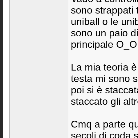
sono strappati t
uniball o le uni
sono un paio d
principale O_O
La mia teoria è
testa mi sono sc
poi si è staccat
staccato gli al
Cmq a parte que
secoli di coda