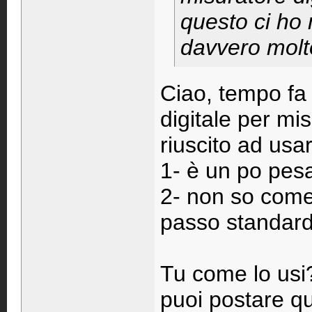
questo ci ho 
davvero molt
Ciao, tempo fa 
digitale per mi
riuscito ad usa
1- è un po pes
2- non so come 
passo standard, 
Tu come lo usi
puoi postare q