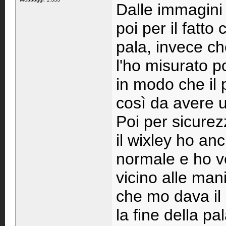
Dalle immagini 
poi per il fatto
pala, invece ch
l'ho misurato p
in modo che il 
così da avere u
Poi per sicure
il wixley ho an
normale e ho ve
vicino alle man
che mo dava il 
la fine della pa