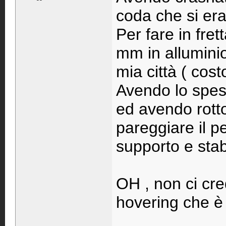
coda che si era
Per fare in fret
mm in alluminio
mia città ( cost
Avendo lo spess
ed avendo rott
pareggiare il p
supporto e stab
OH , non ci cred
hovering che è