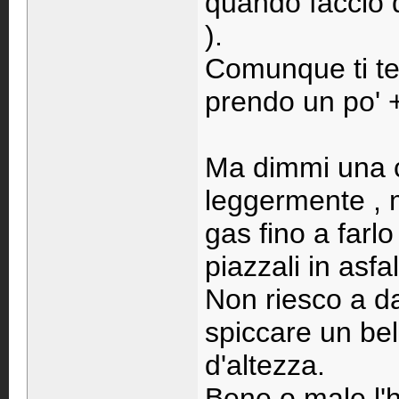
quando faccio 
).
Comunque ti te
prendo un po' 
Ma dimmi una c
leggermente , 
gas fino a farl
piazzali in asfal
Non riesco a da
spiccare un bel
d'altezza.
Bene o male l'h