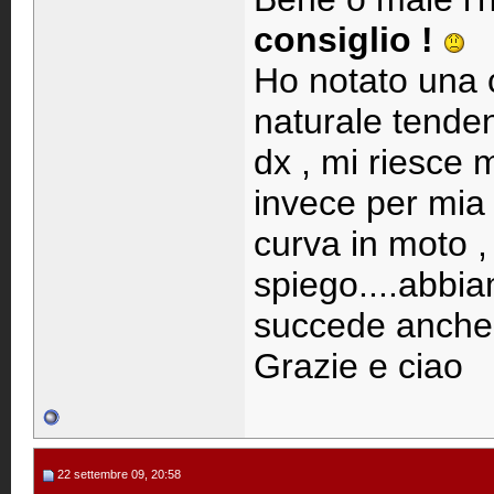
consiglio !
Ho notato una c
naturale tenden
dx , mi riesce 
invece per mia n
curva in moto , 
spiego....abbiam
succede anche 
Grazie e ciao
22 settembre 09, 20:58