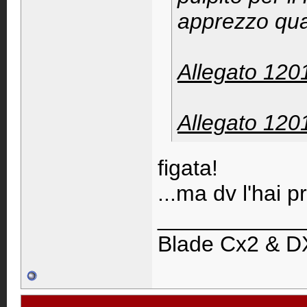
apprezzo qua
Allegato 120
Allegato 120
figata!
...ma dv l'hai 
____________
Blade Cx2 & D