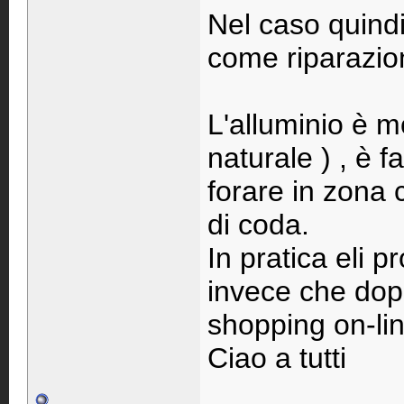
Nel caso quindi
come riparazio
L'alluminio è m
naturale ) , è f
forare in zona 
di coda.
In pratica eli p
invece che dopo
shopping on-lin
Ciao a tutti