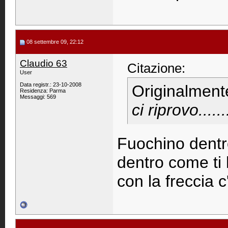
08 settembre 09, 22:12
Claudio 63
Citazione:
User
Data registr.: 23-10-2008
Originalment
Residenza: Parma
Messaggi: 569
ci riprovo......
Fuochino dentr
dentro come ti 
con la freccia c