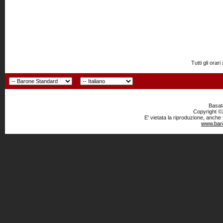
Tutti gli or
Basato
Copyright ©2
E' vietata la riproduzione, anche
www.baro