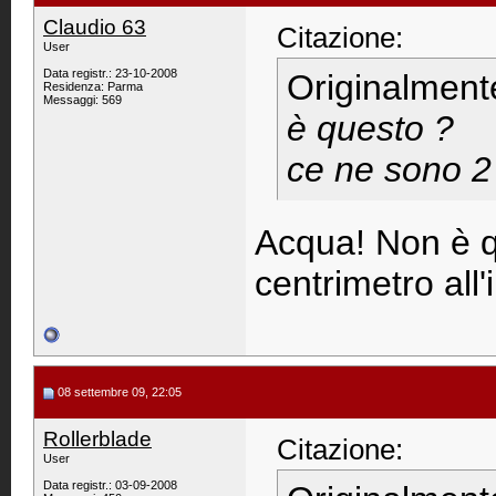
Claudio 63
Citazione:
User
Data registr.: 23-10-2008
Originalment
Residenza: Parma
Messaggi: 569
è questo ?
ce ne sono 2 p
Acqua! Non è qu
centrimetro all
08 settembre 09, 22:05
Rollerblade
Citazione:
User
Data registr.: 03-09-2008