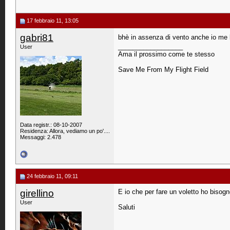
17 febbraio 11, 13:05
gabri81
bhè in assenza di vento anche io me 
__________________
User
Ama il prossimo come te stesso
Save Me From My Flight Field
Data registr.: 08-10-2007
Residenza: Allora, vediamo un po'....
Messaggi: 2.478
24 febbraio 11, 09:11
girellino
E io che per fare un voletto ho bisog
User
Saluti