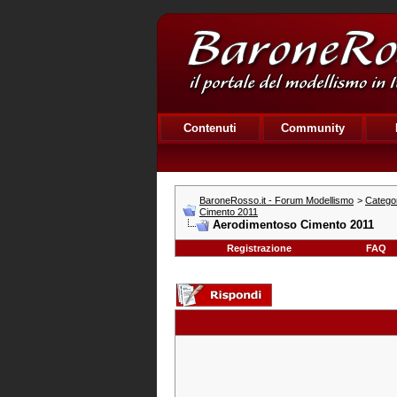
Contenuti
Community
BaroneRosso.it - Forum Modellismo
>
Catego
Cimento 2011
Aerodimentoso Cimento 2011
Registrazione
FAQ