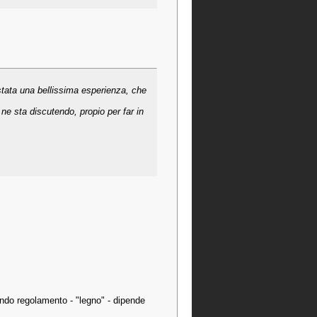
stata una bellissima esperienza, che
ne sta discutendo, propio per far in
do regolamento - "legno" - dipende