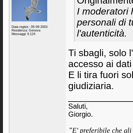
Originalment
I moderatori 
personali di tu
Data registr.: 05-09-2003
l'autenticità.
Residenza: Genova
Messaggi: 9.124
Ti sbagli, solo
accesso ai dati
E li tira fuori s
giudiziaria.
____________
Saluti,
Giorgio.
"
E' preferibile che gl