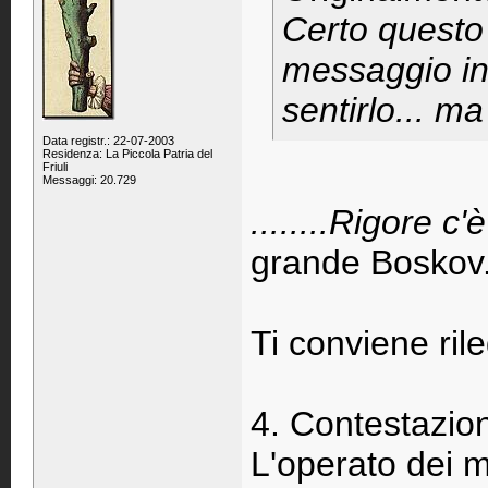
Certo questo 
messaggio inu
sentirlo... ma
Data registr.: 22-07-2003
Residenza: La Piccola Patria del
Friuli
Messaggi: 20.729
........Rigore c'
grande Boskov
Ti conviene ril
4. Contestazion
L'operato dei 