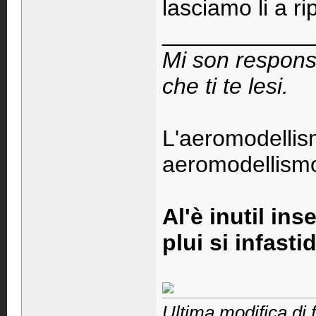
lasciamo li a r
____________
Mi son respons
che ti te lesi.
L'aeromodellis
aeromodellismo 
Al'è inutil ins
plui si infastid
Ultima modifica di