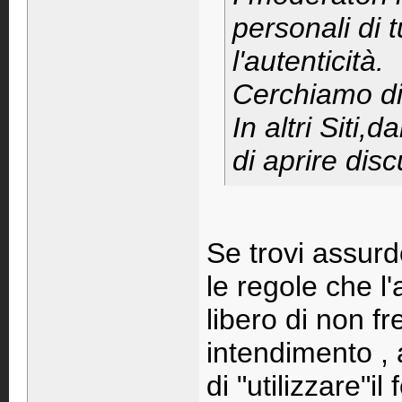
personali di tu
l'autenticità.
Cerchiamo di 
In altri Siti,
di aprire disc
Se trovi assur
le regole che l'
libero di non fr
intendimento , a
di "utilizzare"i