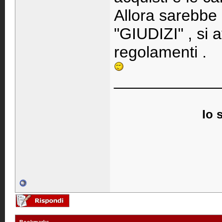
Allora sarebbe 
"GIUDIZI" , si a
regolamenti .
____________
Io 