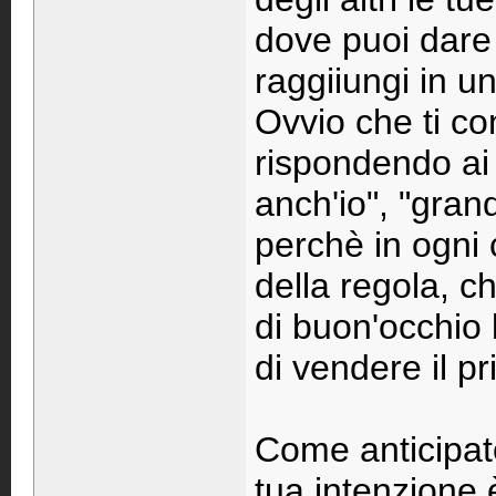
dove puoi dare
raggiiungi in u
Ovvio che ti co
rispondendo ai t
anch'io", "gran
perchè in ogni 
della regola, 
di buon'occhio 
di vendere il p
Come anticipato 
tua intenzione 