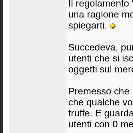
Il regolamento 
una ragione mo
spiegarti.
Succedeva, pur
utenti che si 
oggetti sul mer
Premesso che n
che qualche vol
truffe. E guar
utenti con 0 me