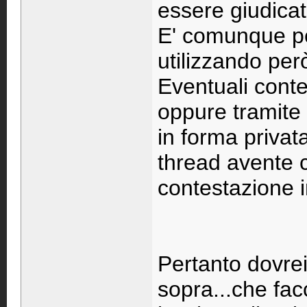
essere giudicat
E' comunque pe
utilizzando per
Eventuali conte
oppure tramite
in forma priva
thread avente 
contestazione 
Pertanto dovrei 
sopra...che facc