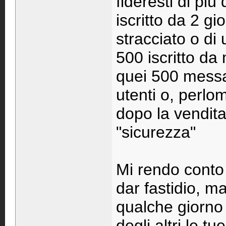
fideresti di pi
iscritto da 2 g
stracciato o d
500 iscritto da
quei 500 messag
utenti o, perlo
dopo la vendita
"sicurezza"
Mi rendo conto 
dar fastidio, m
qualche giorno 
degli altri le 