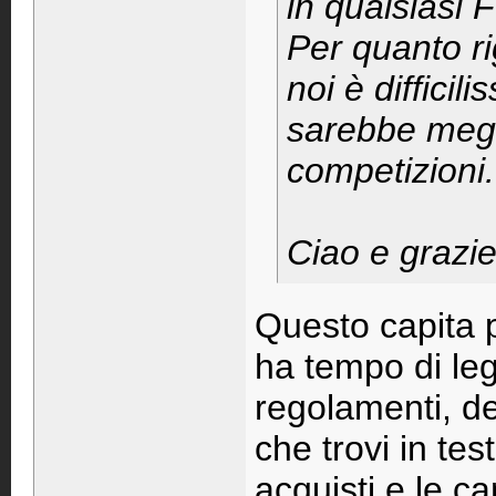
in qualsiasi 
Per quanto ri
noi è difficil
sarebbe megl
competizioni.
Ciao e grazie 
Questo capita p
ha tempo di leg
regolamenti, de
che trovi in tes
acquisti e le ca