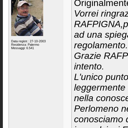
Originalment
Vorrei ringra
RAFPIGNA,per
ad una spieg
Data registr.: 27-10-2003
regolamento.
Residenza: Palermo
Messaggi: 6.541
Grazie RAFPI
intento.
L'unico punt
leggermente 
nella conosce
Perlomeno nel
conosciamo qu