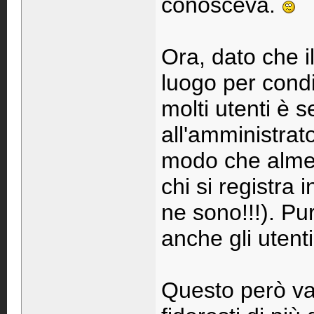
conosceva.
Ora, dato che 
luogo per cond
molti utenti è 
all'amministrato
modo che almeno
chi si registra
ne sono!!!). Pu
anche gli utenti
Questo però va n