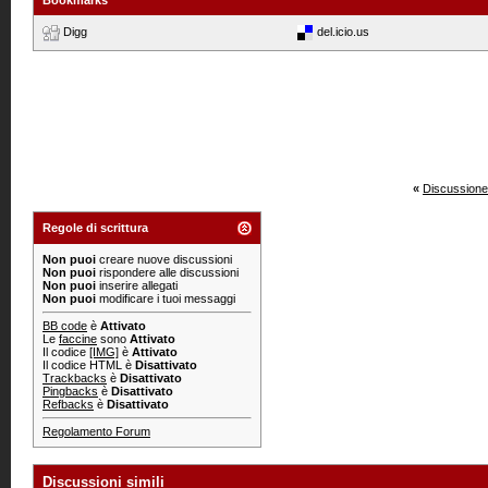
Bookmarks
Digg
del.icio.us
«
Discussione
Regole di scrittura
Non puoi
creare nuove discussioni
Non puoi
rispondere alle discussioni
Non puoi
inserire allegati
Non puoi
modificare i tuoi messaggi
BB code
è
Attivato
Le
faccine
sono
Attivato
Il codice
[IMG]
è
Attivato
Il codice HTML è
Disattivato
Trackbacks
è
Disattivato
Pingbacks
è
Disattivato
Refbacks
è
Disattivato
Regolamento Forum
Discussioni simili