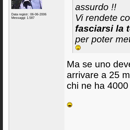
assurdo !!
Data registr.: 06-06-2006
Vi rendete c
Messaggi: 1.587
fasciarsi la
per poter met
Ma se uno deve
arrivare a 25 
chi ne ha 4000