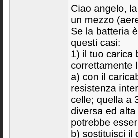
Ciao angelo, la
un mezzo (aere
Se la batteria 
questi casi:
1) il tuo carica
correttamente l
a) con il carica
resistenza inte
celle; quella a
diversa ed alta 
potrebbe essere
b) sostituisci i