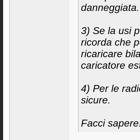
danneggiata.
3) Se la usi p
ricorda che p
ricaricare bi
caricatore es
4) Per le rad
sicure.
Facci sapere