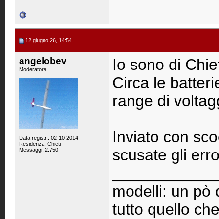
12 giugno 26, 14:54
angelobev
Io sono di Chiet
Moderatore
Circa le batter
range di voltag
Inviato con sco
Data registr.: 02-10-2014
Residenza: Chieti
scusate gli erro
Messaggi: 2.750
____________
modelli: un pò d
tutto quello che