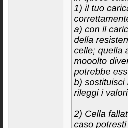
1) il tuo cari
correttamente
a) con il cari
della resiste
celle; quella
mooolto divers
potrebbe esse
b) sostituisci
rileggi i valo
2) Cella falla
caso potrest