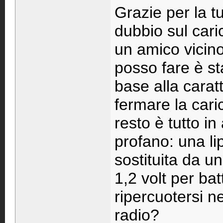
Grazie per la tu
dubbio sul cari
un amico vicino
posso fare è sta
base alla caratt
fermare la cari
resto è tutto 
profano: una l
sostituita da 
1,2 volt per ba
ripercuotersi n
radio?