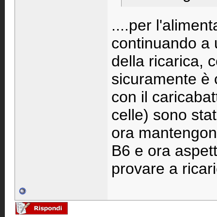
....per l'alimen
continuando a u
della ricarica,
sicuramente è c
con il caricabat
celle) sono sta
ora mantengono
B6 e ora aspett
provare a ricari