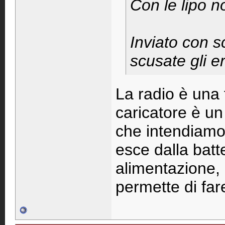
Con le lipo n
Inviato con s
scusate gli er
La radio è una f
caricatore è 
che intendiamo 
esce dalla batt
alimentazione, e
permette di fare