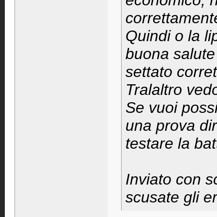
economico, n
correttamente
Quindi o la l
buona salute 
settato corre
Tralaltro ved
Se vuoi possi
una prova dir
testare la bat
Inviato con s
scusate gli er