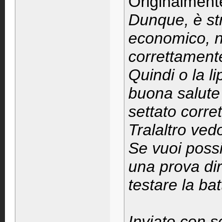
Originalment
Dunque, è st
economico, n
correttamente
Quindi o la l
buona salute 
settato corre
Tralaltro ved
Se vuoi possi
una prova dir
testare la bat
Inviato con s