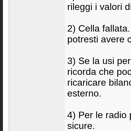
rileggi i valori
2) Cella fallata
potresti avere
3) Se la usi per
ricorda che poc
ricaricare bila
esterno.
4) Per le radio
sicure.