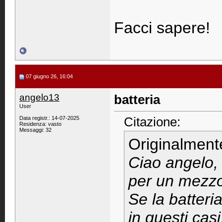
Facci sapere!
07 giugno 26, 16:04
angelo13
batteria
User
Citazione:
Data registr.: 14-07-2025
Residenza: vasto
Messaggi: 32
Originalment
Ciao angelo, 
per un mezzo 
Se la batteri
in questi casi