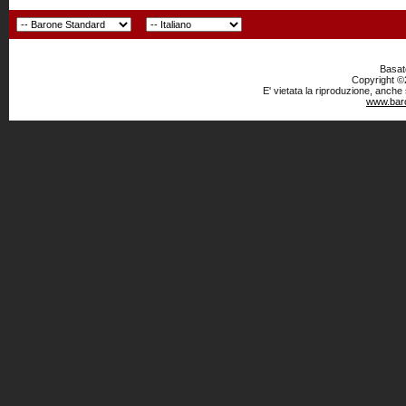
Basato
Copyright ©2
E' vietata la riproduzione, anche
www.baro