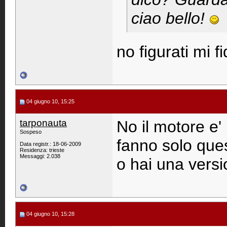
ciao bello!
no figurati mi f
04 giugno 10, 15:25
tarponauta
No il motore e'
Sospeso
fanno solo ques
Data registr.: 18-06-2009
Residenza: trieste
Messaggi: 2.038
o hai una versi
04 giugno 10, 15:28