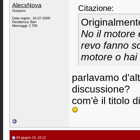
AlecsNova
Citazione:
Sospeso
Data registr.: 16-07-2009
Originalment
Residenza: Bari
Messaggi: 2.708
No il motore 
revo fanno so
motore o hai 
parlavamo d'alt
discussione?
com'è il titolo 
04 giugno 10, 16:12