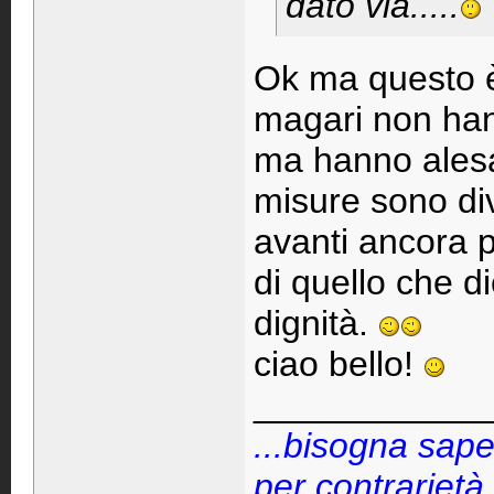
dato via.....
Ok ma questo è
magari non hann
ma hanno alesat
misure sono di
avanti ancora p
di quello che d
dignità.
ciao bello!
____________
...bisogna sape
per contrarietà.