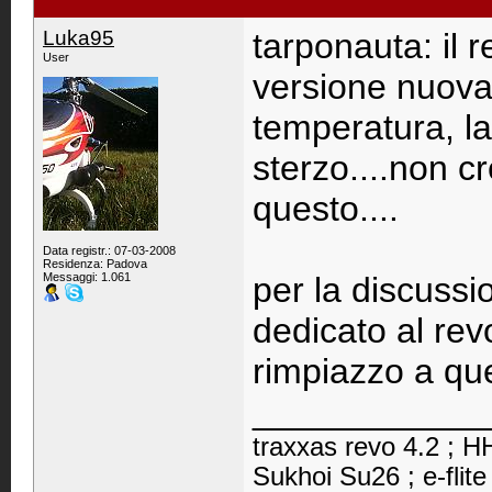
Luka95
tarponauta: il 
User
versione nuova
temperatura, la
sterzo....non 
questo....
Data registr.: 07-03-2008
Residenza: Padova
Messaggi: 1.061
per la discussio
dedicato al rev
rimpiazzo a quel
____________
traxxas revo 4.2 ; HH
Sukhoi Su26 ; e-flite