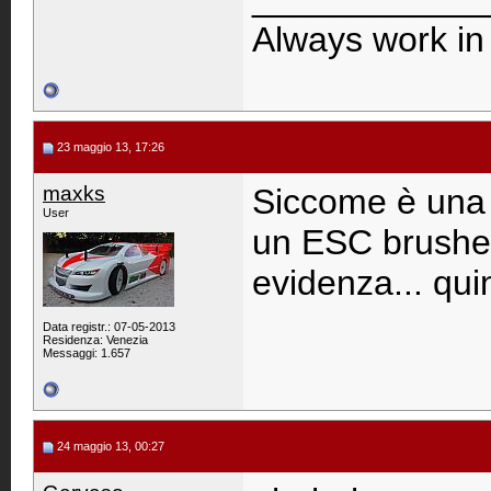
Always work in 
23 maggio 13, 17:26
maxks
Siccome è una c
User
un ESC brushed
evidenza... qui
Data registr.: 07-05-2013
Residenza: Venezia
Messaggi: 1.657
24 maggio 13, 00:27