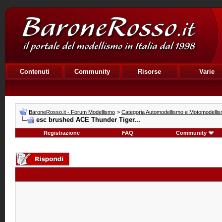
Contenuti
Community
Risorse
Varie
BaroneRosso.it - Forum Modellismo
>
Categoria Automodellismo e Motomodelli
esc brushed ACE Thunder Tiger...
Registrazione
FAQ
Community