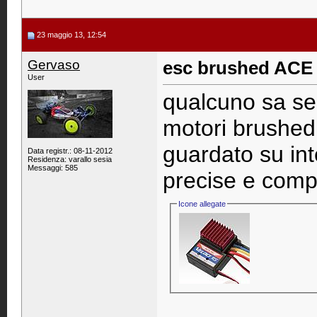
23 maggio 13, 12:54
Gervaso
esc brushed ACE 
User
qualcuno sa se
motori brushed 
guardato su in
Data registr.: 08-11-2012
Residenza: varallo sesia
Messaggi: 585
precise e compl
Icone allegate
____________