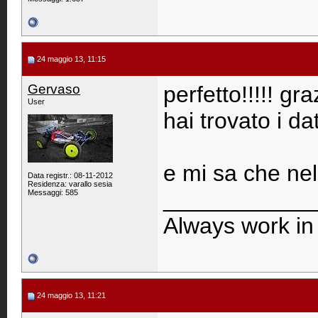
24 maggio 13, 11:15
Gervaso
perfetto!!!!! gr
User
hai trovato i da
e mi sa che nel
Data registr.: 08-11-2012
Residenza: varallo sesia
____________
Messaggi: 585
Always work in 
24 maggio 13, 11:21