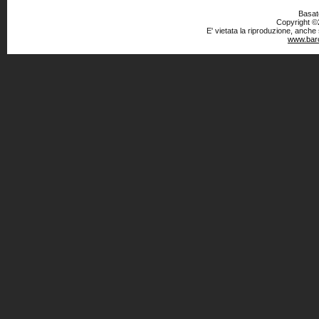
Basato
Copyright ©2
E' vietata la riproduzione, anche
www.baro