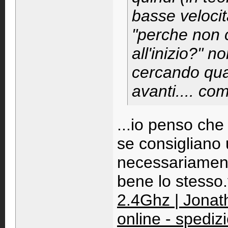
basse velocit
"perche non 
all'inizio?" 
cercando qua
avanti.... co
...io penso che
se consigliano 
necessariament
bene lo stesso
2.4Ghz | Jonat
online - spedizi