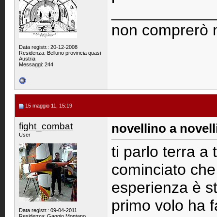
____________
non comprerò 
Data registr.: 20-12-2008
Residenza: Belluno provincia quasi
Austria
Messaggi: 244
15 maggio 11, 15:19
fight_combat
novellino a novell
User
ti parlo terra a
cominciato che
esperienza è st
primo volo ha f
Data registr.: 09-04-2011
Residenza: Gaggio Montano