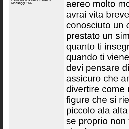
aereo molto mol
Messaggi: 666
avrai vita brev
conosciuto un 
prestato un sim
quanto ti inse
quando ti viene 
devi pensare di
assicuro che an
divertire come 
figure che si r
piccolo ala alt
se proprio non 