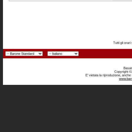
Tutti gli or
Basato
Copyright ©2
E' vietata la riproduzione, anche
www.baro