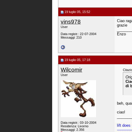
19 luglio 05, 15:52
vins978
Ciao rag
grazie
User
_______
Enzo
Data registr.: 22-07-2004
Messaggi: 210
19 luglio 05, 17:18
Wilcomir
Citazi
User
Ori
Cia
di 
beh, qual
ciao!
_______
Data registr.: 03-10-2004
lift does
Residenza: Livorno
------------
Messaggi: 2.356