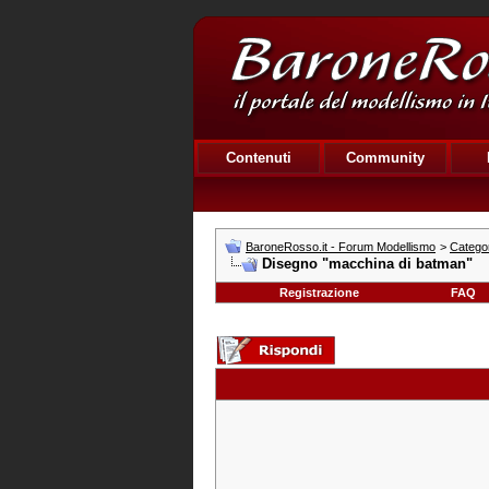
Contenuti
Community
BaroneRosso.it - Forum Modellismo
>
Catego
Disegno "macchina di batman"
Registrazione
FAQ