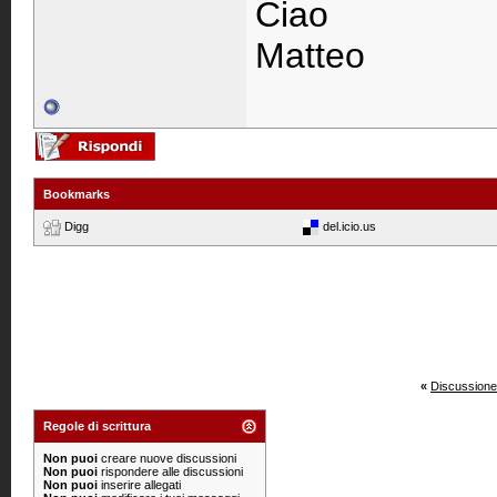
Ciao
Matteo
Bookmarks
Digg
del.icio.us
«
Discussione
Regole di scrittura
Non puoi
creare nuove discussioni
Non puoi
rispondere alle discussioni
Non puoi
inserire allegati