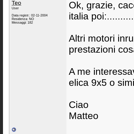
Teo
Ok, grazie, cac
User
italia poi:..........
Data registr.: 02-11-2004
Residenza: NO
Messaggi: 182
Altri motori i
prestazioni cos
A me interessa
elica 9x5 o simi
Ciao
Matteo