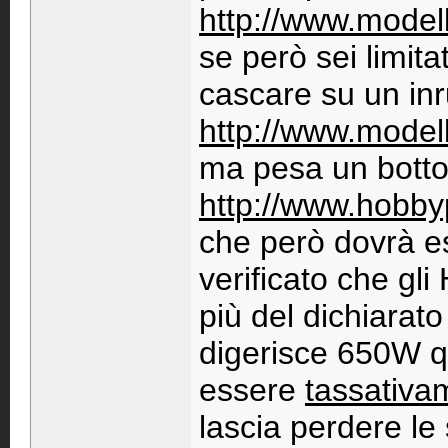
http://www.modell
se però sei limita
cascare su un in
http://www.modell
ma pesa un botto
http://www.hobbyp
che però dovrà e
verificato che gl
più del dichiarato
digerisce 650W qu
essere
tassativa
lascia perdere le 