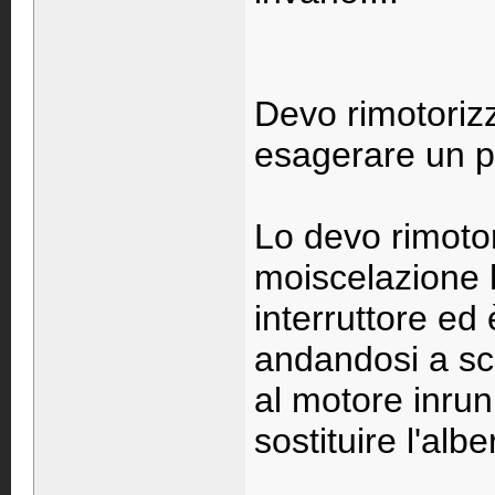
Devo rimotorizz
esagerare un p
Lo devo rimoto
moiscelazione 
interruttore ed
andandosi a sc
al motore inrun
sostituire l'alb