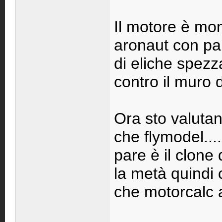
Il motore è mon
aronaut con pal
di eliche spezz
contro il muro d
Ora sto valutan
che flymodel..
pare è il clone
la metà quindi
che motorcalc a